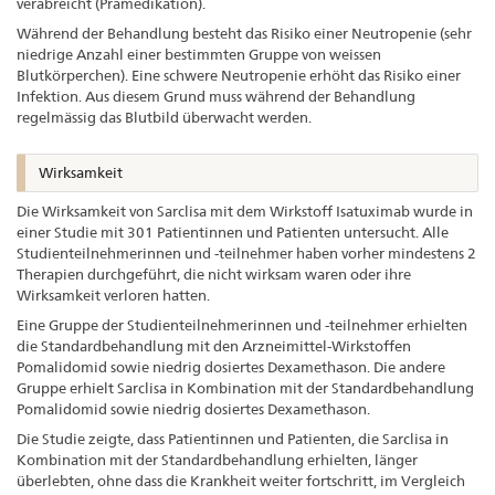
verabreicht (Prämedikation).
Während der Behandlung besteht das Risiko einer Neutropenie (sehr
niedrige Anzahl einer bestimmten Gruppe von weissen
Blutkörperchen). Eine schwere Neutropenie erhöht das Risiko einer
Infektion. Aus diesem Grund muss während der Behandlung
regelmässig das Blutbild überwacht werden.
Wirksamkeit
Die Wirksamkeit von Sarclisa mit dem Wirkstoff Isatuximab wurde in
einer Studie mit 301 Patientinnen und Patienten untersucht. Alle
Studienteilnehmerinnen und -teilnehmer haben vorher mindestens 2
Therapien durchgeführt, die nicht wirksam waren oder ihre
Wirksamkeit verloren hatten.
Eine Gruppe der Studienteilnehmerinnen und -teilnehmer erhielten
die Standardbehandlung mit den Arzneimittel-Wirkstoffen
Pomalidomid sowie niedrig dosiertes Dexamethason. Die andere
Gruppe erhielt Sarclisa in Kombination mit der Standardbehandlung
Pomalidomid sowie niedrig dosiertes Dexamethason.
Die Studie zeigte, dass Patientinnen und Patienten, die Sarclisa in
Kombination mit der Standardbehandlung erhielten, länger
überlebten, ohne dass die Krankheit weiter fortschritt, im Vergleich