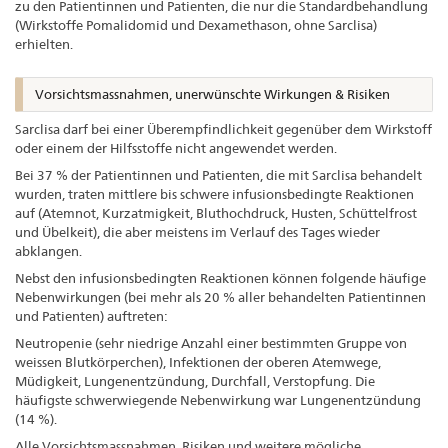
zu den Patientinnen und Patienten, die nur die Standardbehandlung
(Wirkstoffe Pomalidomid und Dexamethason, ohne Sarclisa)
erhielten.
Vorsichtsmassnahmen, unerwünschte Wirkungen & Risiken
Sarclisa darf bei einer Überempfindlichkeit gegenüber dem Wirkstoff
oder einem der Hilfsstoffe nicht angewendet werden.
Bei 37 % der Patientinnen und Patienten, die mit Sarclisa behandelt
wurden, traten mittlere bis schwere infusionsbedingte Reaktionen
auf (Atemnot, Kurzatmigkeit, Bluthochdruck, Husten, Schüttelfrost
und Übelkeit), die aber meistens im Verlauf des Tages wieder
abklangen.
Nebst den infusionsbedingten Reaktionen können folgende häufige
Nebenwirkungen (bei mehr als 20 % aller behandelten Patientinnen
und Patienten) auftreten:
Neutropenie (sehr niedrige Anzahl einer bestimmten Gruppe von
weissen Blutkörperchen), Infektionen der oberen Atemwege,
Müdigkeit, Lungenentzündung, Durchfall, Verstopfung. Die
häufigste schwerwiegende Nebenwirkung war Lungenentzündung
(14 %).
Alle Vorsichtsmassnahmen, Risiken und weitere mögliche