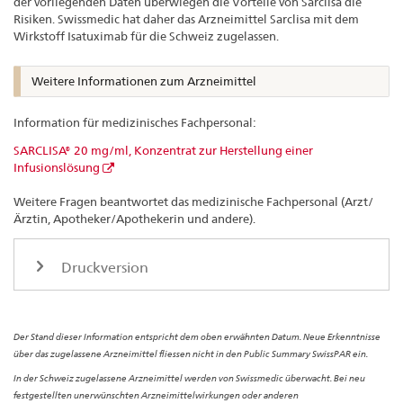
der vorliegenden Daten überwiegen die Vorteile von Sarclisa die
Risiken. Swissmedic hat daher das Arzneimittel Sarclisa mit dem
Wirkstoff Isatuximab für die Schweiz zugelassen.
Weitere Informationen zum Arzneimittel
Information für medizinisches Fachpersonal:
SARCLISA® 20 mg/ml, Konzentrat zur Herstellung einer
Infusionslösung
Weitere Fragen beantwortet das medizinische Fachpersonal (Arzt/
Ärztin, Apotheker/Apothekerin und andere).
Druckversion
Der Stand dieser Information entspricht dem oben erwähnten Datum. Neue Erkenntnisse
über das zugelassene Arzneimittel fliessen nicht in den Public Summary SwissPAR ein.
In der Schweiz zugelassene Arzneimittel werden von Swissmedic überwacht. Bei neu
festgestellten unerwünschten Arzneimittelwirkungen oder anderen