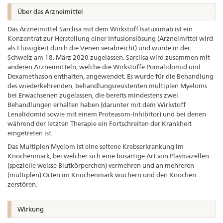
Über das Arzneimittel
Das Arzneimittel Sarclisa mit dem Wirkstoff Isatuximab ist ein
Konzentrat zur Herstellung einer Infusionslösung (Arzneimittel wird
als Flüssigkeit durch die Venen verabreicht) und wurde in der
Schweiz am 18. März 2020 zugelassen. Sarclisa wird zusammen mit
anderen Arzneimitteln, welche die Wirkstoffe Pomalidomid und
Dexamethason enthalten, angewendet. Es wurde für die Behandlung
des wiederkehrenden, behandlungsresistenten multiplen Myeloms
bei Erwachsenen zugelassen, die bereits mindestens zwei
Behandlungen erhalten haben (darunter mit dem Wirkstoff
Lenalidomid sowie mit einem Proteasom-Inhibitor) und bei denen
während der letzten Therapie ein Fortschreiten der Krankheit
eingetreten ist.
Das Multiplen Myelom ist eine seltene Krebserkrankung im
Knochenmark, bei welcher sich eine bösartige Art von Plasmazellen
(spezielle weisse Blutkörperchen) vermehren und an mehreren
(multiplen) Orten im Knochenmark wuchern und den Knochen
zerstören.
Wirkung