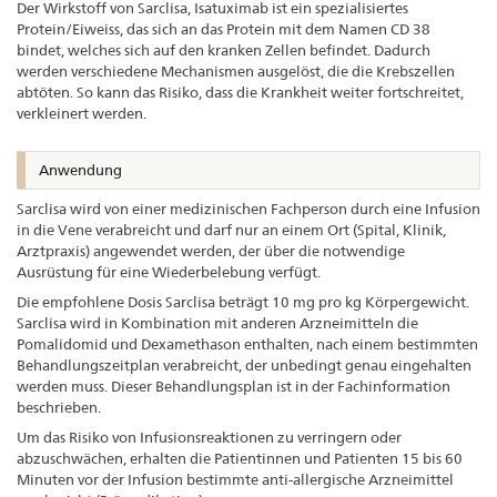
Der Wirkstoff von Sarclisa, Isatuximab ist ein spezialisiertes
Protein/Eiweiss, das sich an das Protein mit dem Namen CD 38
bindet, welches sich auf den kranken Zellen befindet. Dadurch
werden verschiedene Mechanismen ausgelöst, die die Krebszellen
abtöten. So kann das Risiko, dass die Krankheit weiter fortschreitet,
verkleinert werden.
Anwendung
Sarclisa wird von einer medizinischen Fachperson durch eine Infusion
in die Vene verabreicht und darf nur an einem Ort (Spital, Klinik,
Arztpraxis) angewendet werden, der über die notwendige
Ausrüstung für eine Wiederbelebung verfügt.
Die empfohlene Dosis Sarclisa beträgt 10 mg pro kg Körpergewicht.
Sarclisa wird in Kombination mit anderen Arzneimitteln die
Pomalidomid und Dexamethason enthalten, nach einem bestimmten
Behandlungszeitplan verabreicht, der unbedingt genau eingehalten
werden muss. Dieser Behandlungsplan ist in der Fachinformation
beschrieben.
Um das Risiko von Infusionsreaktionen zu verringern oder
abzuschwächen, erhalten die Patientinnen und Patienten 15 bis 60
Minuten vor der Infusion bestimmte anti-allergische Arzneimittel