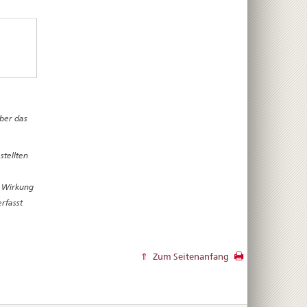
ber das
stellten
e Wirkung
rfasst
Zum Seitenanfang