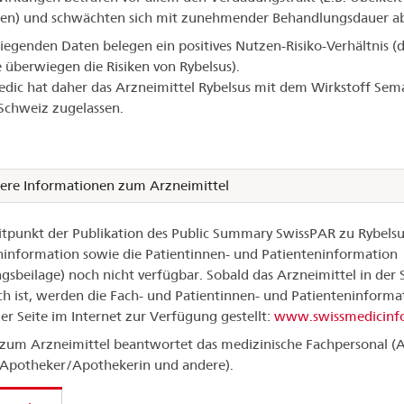
en) und schwächten sich mit zunehmender Behandlungsdauer ab
liegenden Daten belegen ein positives Nutzen-Risiko-Verhältnis (d
e überwiegen die Risiken von Rybelsus).
dic hat daher das Arzneimittel Rybelsus mit dem Wirkstoff Sem
 Schweiz zugelassen.
ere Informationen zum Arzneimittel
tpunkt der Publikation des Public Summary SwissPAR zu Rybelsu
hinformation sowie die Patientinnen- und Patienteninformation
gsbeilage) noch nicht verfügbar. Sobald das Arzneimittel in der
ich ist, werden die Fach- und Patientinnen- und Patienteninforma
er Seite im Internet zur Verfügung gestellt:
www.swissmedicinfo
zum Arzneimittel beantwortet das medizinische Fachpersonal (A
 Apotheker/Apothekerin und andere).