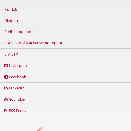
Kontakt
Medien
Stellenangebote
eGov-Portal (Fachanwendungen)
ElViS
Social
Instagram
media
links
Facebook
Linkedin
YouTube
RSS Feeds