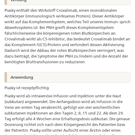
Piasky enthält den Wirkstoff Crovalimab, einen monoklonalen
Antikörper (immunologisch wirksames Protein). Dieser Antikörper
wirkt auf das Komplementsystem, welches Teil unseres Immun- sprich
Abwehrsystems ist. Bei PNH greift dieses Komplementsystem
fälschlicherweise die körpereigenen roten Blutkörperchen an.
Crovalimab wirkt als C5-Inhibitor, das bedeutet Crovalimab bindet an
das Komplement-5(C5)-Protein und verhindert dessen Aktivierung.
Dadurch wird der Abbau der roten Blutkörperchen verringert, was
dazu beiträgt, die Symptome der PNH zu lindern und die Anzahl der
benötigten Bluttransfusionen zu reduzieren.
Anwendung
Piasky ist rezeptpflichtig.
Piasky wird als intravenöse Infusion und Injektion unter die Haut
(subkutan) angewendet. Die Anfangsdosis wird als Infusion in die
Vene am ersten Tag verabreicht, gefolgt von vier wöchentlichen
subkutanen Injektionen an den Tagen 2, 8, 15 und 22. Ab dem 29.
Tag erfolgt alle 4 Wochen eine Erhaltungsdosis subkutan. Die genaue
Dosierung richtet sich nach dem Körpergewicht des Patienten bzw.
der Patientin. Piasky sollte unter Aufsicht einer Ärztin oder eines