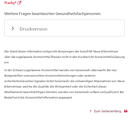
Piasky®
Weitere Fragen beantworten Gesundheitsfachpersonen.
Druckversion
Der Stand dieser Information entspricht demjenigen des SwissPAR. Neue Erkenntnisse
über das zugelassene Arzneimittel fliessen nicht in den Kurzbericht Arzneimittelzulassung
ein.
In der Schweiz zugelassene Arzneimittel werden von Swissmedic überwacht. Bei neu
festgestellten unerwünschten Arzneimittelwirkungen oder anderen
sicherheitsrelevanten Signalen leitet Swissmedic die notwendigen Massnahmen ein. Neue
Erkenntnisse, welche die Qualität, die Wirksamkeit oder die Sicherheit dieses
Medikaments beeinträchtigen könnten, werden von Swissmedic erfasst und publiziert. Bei
Bedarf wird die Arzneimittelinformation angepasst.
Zum Seitenanfang