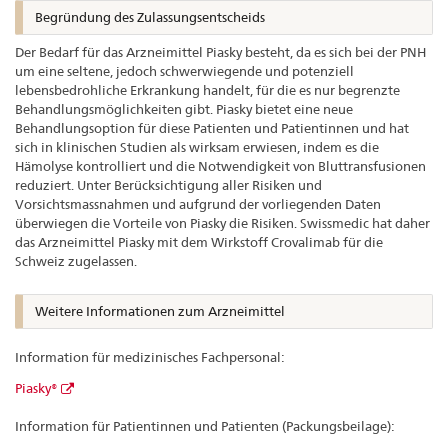
Begründung des Zulassungsentscheids
Der Bedarf für das Arzneimittel Piasky besteht, da es sich bei der PNH
um eine seltene, jedoch schwerwiegende und potenziell
lebensbedrohliche Erkrankung handelt, für die es nur begrenzte
Behandlungsmöglichkeiten gibt. Piasky bietet eine neue
Behandlungsoption für diese Patienten und Patientinnen und hat
sich in klinischen Studien als wirksam erwiesen, indem es die
Hämolyse kontrolliert und die Notwendigkeit von Bluttransfusionen
reduziert. Unter Berücksichtigung aller Risiken und
Vorsichtsmassnahmen und aufgrund der vorliegenden Daten
überwiegen die Vorteile von Piasky die Risiken. Swissmedic hat daher
das Arzneimittel Piasky mit dem Wirkstoff Crovalimab für die
Schweiz zugelassen.
Weitere Informationen zum Arzneimittel
Information für medizinisches Fachpersonal:
Piasky®
Information für Patientinnen und Patienten (Packungsbeilage):