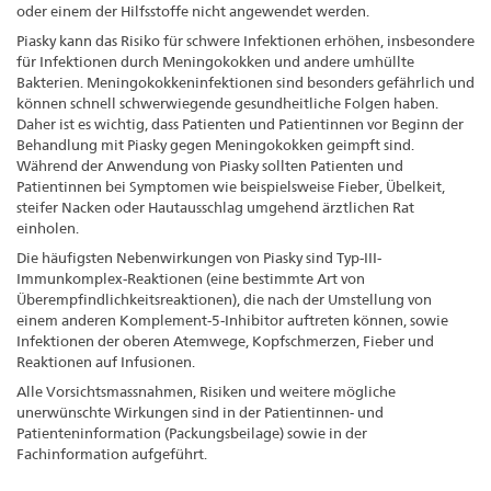
oder einem der Hilfsstoffe nicht angewendet werden.
Piasky kann das Risiko für schwere Infektionen erhöhen, insbesondere
für Infektionen durch Meningokokken und andere umhüllte
Bakterien. Meningokokkeninfektionen sind besonders gefährlich und
können schnell schwerwiegende gesundheitliche Folgen haben.
Daher ist es wichtig, dass Patienten und Patientinnen vor Beginn der
Behandlung mit Piasky gegen Meningokokken geimpft sind.
Während der Anwendung von Piasky sollten Patienten und
Patientinnen bei Symptomen wie beispielsweise Fieber, Übelkeit,
steifer Nacken oder Hautausschlag umgehend ärztlichen Rat
einholen.
Die häufigsten Nebenwirkungen von Piasky sind Typ-III-
Immunkomplex-Reaktionen (eine bestimmte Art von
Überempfindlichkeitsreaktionen), die nach der Umstellung von
einem anderen Komplement-5-Inhibitor auftreten können, sowie
Infektionen der oberen Atemwege, Kopfschmerzen, Fieber und
Reaktionen auf Infusionen.
Alle Vorsichtsmassnahmen, Risiken und weitere mögliche
unerwünschte Wirkungen sind in der Patientinnen- und
Patienteninformation (Packungsbeilage) sowie in der
Fachinformation aufgeführt.