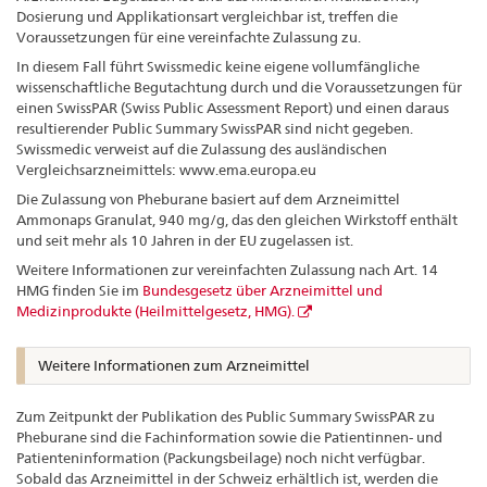
Dosierung und Applikationsart vergleichbar ist, treffen die
Voraussetzungen für eine vereinfachte Zulassung zu.
In diesem Fall führt Swissmedic keine eigene vollumfängliche
wissenschaftliche Begutachtung durch und die Voraussetzungen für
einen SwissPAR (Swiss Public Assessment Report) und einen daraus
resultierender Public Summary SwissPAR sind nicht gegeben.
Swissmedic verweist auf die Zulassung des ausländischen
Vergleichsarzneimittels: www.ema.europa.eu
Die Zulassung von Pheburane basiert auf dem Arzneimittel
Ammonaps Granulat, 940 mg/g, das den gleichen Wirkstoff enthält
und seit mehr als 10 Jahren in der EU zugelassen ist.
Weitere Informationen zur vereinfachten Zulassung nach Art. 14
HMG finden Sie im
Bundesgesetz über Arzneimittel und
Medizinprodukte (Heilmittelgesetz, HMG).
Weitere Informationen zum Arzneimittel
Zum Zeitpunkt der Publikation des Public Summary SwissPAR zu
Pheburane sind die Fachinformation sowie die Patientinnen- und
Patienteninformation (Packungsbeilage) noch nicht verfügbar.
Sobald das Arzneimittel in der Schweiz erhältlich ist, werden die