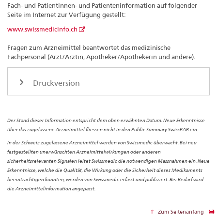
Fach- und Patientinnen- und Patienteninformation auf folgender
Seite im Internet zur Verfügung gestellt:
www.swissmedicinfo.ch
Fragen zum Arzneimittel beantwortet das medizinische
Fachpersonal (Arzt/Ärztin, Apotheker/Apothekerin und andere).
Druckversion
Der Stand dieser Information entspricht dem oben erwähnten Datum. Neue Erkenntnisse
über das zugelassene Arzneimittel fliessen nicht in den Public Summary SwissPAR ein.
In der Schweiz zugelassene Arzneimittel werden von Swissmedic überwacht. Bei neu
festgestellten unerwünschten Arzneimittelwirkungen oder anderen
sicherheitsrelevanten Signalen leitet Swissmedic die notwendigen Massnahmen ein. Neue
Erkenntnisse, welche die Qualität, die Wirkung oder die Sicherheit dieses Medikaments
beeinträchtigen könnten, werden von Swissmedic erfasst und publiziert. Bei Bedarf wird
die Arzneimittelinformation angepasst.
Zum Seitenanfang