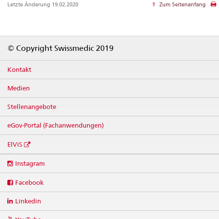
Letzte Änderung 19.02.2020
Zum Seitenanfang
Footer
© Copyright Swissmedic 2019
Kontakt
Medien
Stellenangebote
eGov-Portal (Fachanwendungen)
ElViS
Social
Instagram
media
links
Facebook
Linkedin