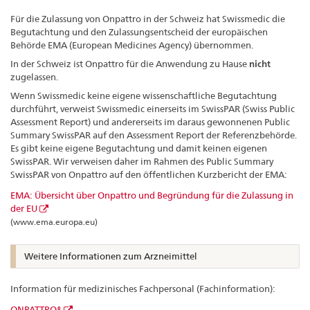
Für die Zulassung von Onpattro in der Schweiz hat Swissmedic die
Begutachtung und den Zulassungsentscheid der europäischen
Behörde EMA (European Medicines Agency) übernommen.
In der Schweiz ist Onpattro für die Anwendung zu Hause
nicht
zugelassen.
Wenn Swissmedic keine eigene wissenschaftliche Begutachtung
durchführt, verweist Swissmedic einerseits im SwissPAR (Swiss Public
Assessment Report) und andererseits im daraus gewonnenen Public
Summary SwissPAR auf den Assessment Report der Referenzbehörde.
Es gibt keine eigene Begutachtung und damit keinen eigenen
SwissPAR. Wir verweisen daher im Rahmen des Public Summary
SwissPAR von Onpattro auf den öffentlichen Kurzbericht der EMA:
EMA: Übersicht über Onpattro und Begründung für die Zulassung in
der EU
(www.ema.europa.eu)
Weitere Informationen zum Arzneimittel
Information für medizinisches Fachpersonal (Fachinformation):
ONPATTRO®