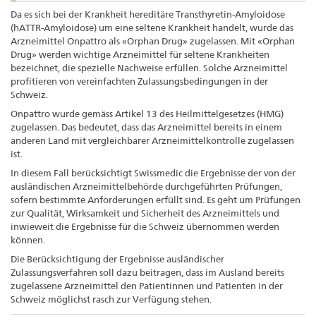
Da es sich bei der Krankheit hereditäre Transthyretin-Amyloidose
(hATTR-Amyloidose) um eine seltene Krankheit handelt, wurde das
Arzneimittel Onpattro als «Orphan Drug» zugelassen. Mit «Orphan
Drug» werden wichtige Arzneimittel für seltene Krankheiten
bezeichnet, die spezielle Nachweise erfüllen. Solche Arzneimittel
profitieren von vereinfachten Zulassungsbedingungen in der
Schweiz.
Onpattro wurde gemäss Artikel 13 des Heilmittelgesetzes (HMG)
zugelassen. Das bedeutet, dass das Arzneimittel bereits in einem
anderen Land mit vergleichbarer Arzneimittelkontrolle zugelassen
ist.
In diesem Fall berücksichtigt Swissmedic die Ergebnisse der von der
ausländischen Arzneimittelbehörde durchgeführten Prüfungen,
sofern bestimmte Anforderungen erfüllt sind. Es geht um Prüfungen
zur Qualität, Wirksamkeit und Sicherheit des Arzneimittels und
inwieweit die Ergebnisse für die Schweiz übernommen werden
können.
Die Berücksichtigung der Ergebnisse ausländischer
Zulassungsverfahren soll dazu beitragen, dass im Ausland bereits
zugelassene Arzneimittel den Patientinnen und Patienten in der
Schweiz möglichst rasch zur Verfügung stehen.