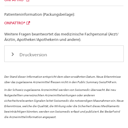
Patienteninformation (Packungsbeilage):
ONPATTRO®
Weitere Fragen beantwortet das medizinische Fachpersonal (Arzt/
Ärztin, Apotheker/Apothekerin und andere).
Druckversion
Der Stand dieser Information entspricht dem oben erwähnten Datum. Neue Erkenntnisse
über das zugelassene Arzneimittel fliessen nicht in den Public Summary SwissPAR ein.
In der Schweiz zugelassene Arzneimittel werden von Swissmedic überwacht. Bei neu
festgestellten unerwünschten Arzneimittelwirkungen oder anderen
sicherheitsrelevanten Signalen leitet Swissmedic die notwendigen Massnahmen ein. Neue
Erkenntnisse, welche die Qualität, die Wirkung oder die Sicherheit dieses Medikaments
beeinträchtigen könnten, werden von Swissmedic erfasst und publiziert. Bei Bedarf wird
die Arzneimittelinformation angepasst.