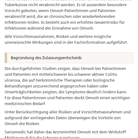
Tuberkulose nicht verabreicht werden. Es ist ausserdem besondere
Vorsicht geboten, wenn Omvoh Patientinnen und Patienten
verabreicht wird, die an chronischen oder wiederkehrenden
Infektionen leiden. Es besteht auch ein erhöhtes Gesamtrisiko für
Infektionen während der Einnahme von Omvoh.
Alle Vorsichtsmassnahmen, Risiken und weitere mögliche
unerwünschte Wirkungen sind in der Fachinformation aufgeführt.
Begründung des Zulassungsentscheids
Die durchgeführten Studien zeigen, dass Omvoh bei Patientinnen
und Patienten mit mittelschwerer bis schwerer aktiver Colitis
ulcerosa, die auf herkömmliche Therapien oder biologische
Behandlungen unzureichend angesprochen haben oder
Unverträglichkeiten zeigten, die Symptome deutlich lindern kann.
Für diese Patientinnen und Patienten deckt Omvoh einen wichtigen
medizinischen Bedarf.
Unter Berücksichtigung aller Risiken und Vorsichtsmassnahmen und
aufgrund der vorliegenden Daten überwiegen die Vorteile von
Omvoh die Risiken.
Swissmedic hat daher das Arzneimittel Omvoh mit dem Wirkstoff
Mirikizumab für die Schweiz zugelassen.