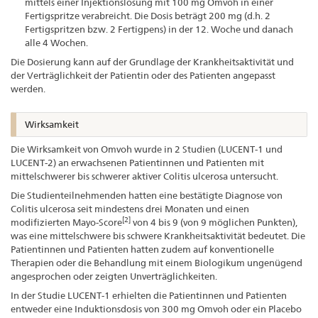
mittels einer Injektionslösung mit 100 mg Omvoh in einer
Fertigspritze verabreicht. Die Dosis beträgt 200 mg (d.h. 2
Fertigspritzen bzw. 2 Fertigpens) in der 12. Woche und danach
alle 4 Wochen.
Die Dosierung kann auf der Grundlage der Krankheitsaktivität und
der Verträglichkeit der Patientin oder des Patienten angepasst
werden.
Wirksamkeit
Die Wirksamkeit von Omvoh wurde in 2 Studien (LUCENT-1 und
LUCENT-2) an erwachsenen Patientinnen und Patienten mit
mittelschwerer bis schwerer aktiver Colitis ulcerosa untersucht.
Die Studienteilnehmenden hatten eine bestätigte Diagnose von
Colitis ulcerosa seit mindestens drei Monaten und einen
[2]
modifizierten Mayo-Score
von 4 bis 9 (von 9 möglichen Punkten),
was eine mittelschwere bis schwere Krankheitsaktivität bedeutet. Die
Patientinnen und Patienten hatten zudem auf konventionelle
Therapien oder die Behandlung mit einem Biologikum ungenügend
angesprochen oder zeigten Unverträglichkeiten.
In der Studie LUCENT-1 erhielten die Patientinnen und Patienten
entweder eine Induktionsdosis von 300 mg Omvoh oder ein Placebo