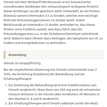
Omvoh mit dem Wirkstoff Mirikizumab ist ein humanisierter
monoklonaler Antikörper (ein immunologisch wirksames Protein).
Dieser Antikörper wurde spezifisch dafür entwickelt, an ein Protein
(Eiweiss) namens Interleukin-23 zu binden, welches eine wichtige
Rolle bei Entzündungsprozessen im Körper spielt. Indem
Mirikizumab an Interleukin-23 bindet, verhindert es, dass dieses
Protein seine Funktion ausübt, was dazu führt, dass der
Entzündungsprozess u.a. in der Dickdarmschleimhaut unterdrückt
wird. Dadurch kann Omvoh dazu beitragen, die Symptome von UC zu
lindern und Komplikationen zu verhindern.
Anwendung
Omvoh ist rezeptpflichtig.
Bei der empfohlenen Dosierung von Omvoh unterscheidet man 2
Teile, die Einleitung (Induktion) der Behandlung und die
Erhaltungstherapie:
Zur Einleitung der Behandlung wird eine Induktionsdosis von
Omvoh verabreicht. Diese Dosis von 300 mg wird als intravenöse
Infusion (Infusion in die Venen) über mindestens 30 Minuten in
den Wochen 0, 4 und 8 verabreicht.
Zur Erhaltungstherapie wird Omvoh subkutan (unter die Haut)