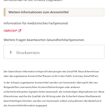
Weitere Informationen zum Arzneimittel
Information für medizinisches Fachpersonal:
OMVOH®
Weitere Fragen beantworten Gesundheitsfachpersonen.
Druckversion
Der Stand dieser Information entspricht demjenigen des SwissPAR. Neue Erkenntnisse
über das zugelassene Arzneimittel fliessen nicht in den Public Summary SwissPAR ein.
In der Schweiz zugelassene Arzneimittel werden von Swissmedic überwacht. Bei neu
festgestellten unerwünschten Arzneimittelwirkungen oder anderen
sicherheitsrelevanten Signalen leitet Swissmedic die notwendigen Massnahmen ein. Neue
Erkenntnisse, welche die Qualität, die Wirkung oder die Sicherheit dieses Medikaments
beeinträchtigen könnten, werden von Swissmedic erfasst und publiziert. Bei Bedarf wird
die Arzneimittelinformation angepasst.