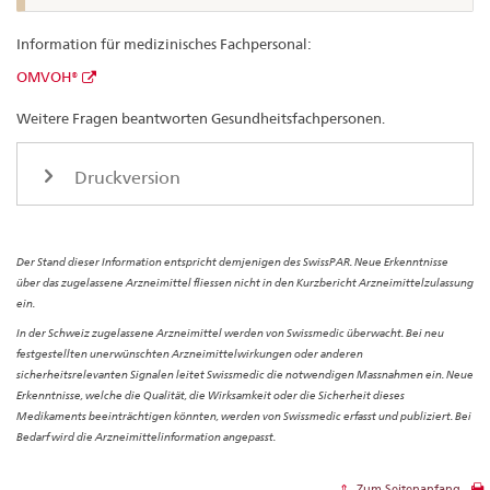
Information für medizinisches Fachpersonal:
OMVOH®
Weitere Fragen beantworten Gesundheitsfachpersonen.
Druckversion
Der Stand dieser Information entspricht demjenigen des SwissPAR. Neue Erkenntnisse
über das zugelassene Arzneimittel fliessen nicht in den Kurzbericht Arzneimittelzulassung
ein.
In der Schweiz zugelassene Arzneimittel werden von Swissmedic überwacht. Bei neu
festgestellten unerwünschten Arzneimittelwirkungen oder anderen
sicherheitsrelevanten Signalen leitet Swissmedic die notwendigen Massnahmen ein. Neue
Erkenntnisse, welche die Qualität, die Wirksamkeit oder die Sicherheit dieses
Medikaments beeinträchtigen könnten, werden von Swissmedic erfasst und publiziert. Bei
Bedarf wird die Arzneimittelinformation angepasst.
Zum Seitenanfang