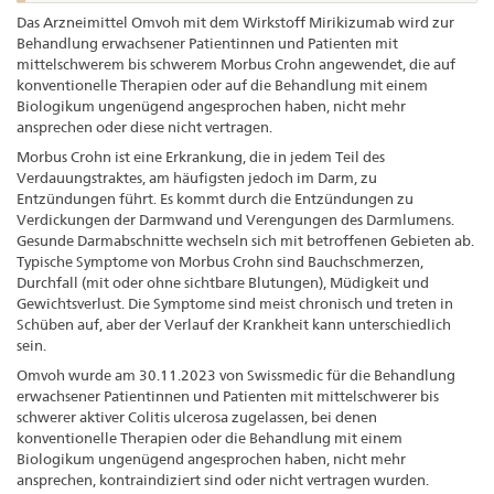
Das Arzneimittel Omvoh mit dem Wirkstoff Mirikizumab wird zur
Behandlung erwachsener Patientinnen und Patienten mit
mittelschwerem bis schwerem Morbus Crohn angewendet, die auf
konventionelle Therapien oder auf die Behandlung mit einem
Biologikum ungenügend angesprochen haben, nicht mehr
ansprechen oder diese nicht vertragen.
Morbus Crohn ist eine Erkrankung, die in jedem Teil des
Verdauungstraktes, am häufigsten jedoch im Darm, zu
Entzündungen führt. Es kommt durch die Entzündungen zu
Verdickungen der Darmwand und Verengungen des Darmlumens.
Gesunde Darmabschnitte wechseln sich mit betroffenen Gebieten ab.
Typische Symptome von Morbus Crohn sind Bauchschmerzen,
Durchfall (mit oder ohne sichtbare Blutungen), Müdigkeit und
Gewichtsverlust. Die Symptome sind meist chronisch und treten in
Schüben auf, aber der Verlauf der Krankheit kann unterschiedlich
sein.
Omvoh wurde am 30.11.2023 von Swissmedic für die Behandlung
erwachsener Patientinnen und Patienten mit mittelschwerer bis
schwerer aktiver Colitis ulcerosa zugelassen, bei denen
konventionelle Therapien oder die Behandlung mit einem
Biologikum ungenügend angesprochen haben, nicht mehr
ansprechen, kontraindiziert sind oder nicht vertragen wurden.