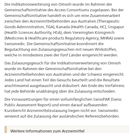
Die Indikationsweiterung von Omvoh wurde im Rahmen der
Gemeinschaftsinitiative des Access Consortiums zugelassen. Bei der
Gemeinschaftsinitiative handelt es sich um eine Zusammenarbeit
zwischen den Arzneimittelbehörden aus Australien (Therapeutic
Goods Administration, TGA), Kanada (Health Canada, HC), Singapur
(Health Sciences Authority, HSA), dem Vereinigten Königreich
(Medicines & Healthcare products Regulatory Agency, MHRA) sowie
Swissmedic. Die Gemeinschaftsinitiative koordiniert die
Begutachtung von Zulassungsgesuchen mit neuen Wirkstoffen,
welche in mindestens zwei der fünf Länder eingereicht werden.
Das Zulassungsgesuch für die Indikationserweiterung von Omvoh
wurde im Rahmen der Gemeinschaftsinitiative bei den
Arzneimittelbehörden von Australien und der Schweiz eingereicht.
Jedes Land hat einen Teil des Gesuchs beurteilt und die Resultate
anschliessend ausgetauscht und diskutiert. Am Ende des Verfahrens
hat jede Behörde unabhängig über die Zulassung entschieden.
Die Voraussetzungen für einen vollumfänglichen SwissPAR (Swiss
Public Assessment Report) und einen darauf aufbauenden
Kurzbericht Arzneimittelzulassung liegen nicht vor. Swissmedic
verweist auf die Zulassung der ausländischen Referenzbehörden.
Weitere Informationen zum Arzneimittel