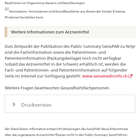
Reaktionen im Organismus steuern und beschleunigen.
[2]
Aminosäure: Aminosäuren sind Grundbausteine, aus diesen der Körper Eiweisse
(Proteine) herstellen kann.
Weitere Informationen zum Arzneimittel
Zum Zeitpunkt der Publikation des Public Summary SwissPAR zu Nityr
sind die Fachinformation sowie die Patientinnen- und
Patienteninformation (Packungsbeilage) noch nicht verfügbar.
Sobald das Arzneimittel in der Schweiz erhältlich ist, werden die
Fach- und Patientinnen- und Patienteninformation auf folgender
Seite im Internet zur Verfügung gestellt:
www.swissmedicinfo.ch
Weitere Fragen beantworten Gesundheitsfachpersonen.
Druckversion
Der Stand dieser Information entspricht demjenigen des SwissPAR. Neue Erkenntnisse
über das zugelassene Arzneimittel fliessen nicht in den Public Summary SwissPAR ein.