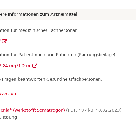
ere Informationen zum Arzneimittel
tion für medizinisches Fachpersonal:
®
tion für Patientinnen und Patienten (Packungsbeilage):
® 24 mg/1.2 ml
 Fragen beantworten Gesundheitsfachpersonen.
version
enla® (Wirkstoff: Somatrogon)
(PDF, 197 kB, 10.02.2023)
ulassung