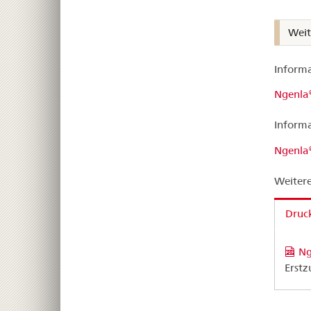
Weit
Informa
Ngenla
Informa
Ngenla
Weitere
Druck
Ng
Erstz