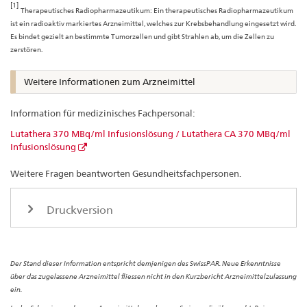
[1]
Therapeutisches Radiopharmazeutikum: Ein therapeutisches Radiopharmazeutikum
ist ein radioaktiv markiertes Arzneimittel, welches zur Krebsbehandlung eingesetzt wird.
Es bindet gezielt an bestimmte Tumorzellen und gibt Strahlen ab, um die Zellen zu
zerstören.
Weitere Informationen zum Arzneimittel
Information für medizinisches Fachpersonal:
Lutathera 370 MBq/ml Infusionslösung / Lutathera CA 370 MBq/ml
Infusionslösung
Weitere Fragen beantworten Gesundheitsfachpersonen.
Druckversion
Der Stand dieser Information entspricht demjenigen des SwissPAR. Neue Erkenntnisse
über das zugelassene Arzneimittel fliessen nicht in den Kurzbericht Arzneimittelzulassung
ein.