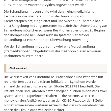
Lunsumio sollte während 8 Zyklen angewendet werden.
Die Behandlung mit Lunsumio wird durch eine medizinische
Fachperson, die über Erfahrung in der Anwendung von
Krebstherapien hat, eingeleitet und überwacht. Die Therapie hat in
einer Umgebung mit angemessener medizinischer Unterstützung zur
Behandlung möglicher schwerer Reaktionen zu erfolgen. Zu Beginn
der Therapie und bei Bedarf auch im späteren Verlauf der
Behandlung ist eine stationäre Überwachung notwendig.
Vor der Behandlung mit Lunsumio wird eine Vorbehandlung
(Prämedikation) durchgeführt um das Risiko von diesen schweren
Reaktionen zu vermindern.
Wirksamkeit
Die Wirksamkeit von Lunsumio bei Patientinnen und Patienten mit
rezidiviertem oder refraktärem follikulärem Lymphom wurde
anhand der zulassungsrelevanten Studie GO29781 beurteilt. Die
Patientinnen und Patienten hatten vorgängig schon mindestens zwei
systemische Therapielinien erhalten, inklusive eines weiteren
monoklonalen Antikörpers, der an den CD-20-Rezeptor der B-Zellen
bindet, sowie einem weiteren Arzneimittel, das sich vornehmlichen
gegen die Erbsubstanz von Zellen richtet.