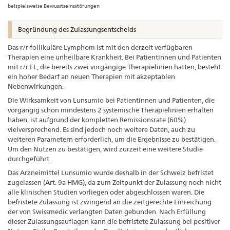
beispielsweise Bewusstseinsstörungen
Begründung des Zulassungsentscheids
Das r/r follikuläre Lymphom ist mit den derzeit verfügbaren
Therapien eine unheilbare Krankheit. Bei Patientinnen und Patienten
mit r/r FL, die bereits zwei vorgängige Therapielinien hatten, besteht
ein hoher Bedarf an neuen Therapien mit akzeptablen
Nebenwirkungen.
Die Wirksamkeit von Lunsumio bei Patientinnen und Patienten, die
vorgängig schon mindestens 2 systemische Therapielinien erhalten
haben, ist aufgrund der kompletten Remissionsrate (60%)
vielversprechend. Es sind jedoch noch weitere Daten, auch zu
weiteren Parametern erforderlich, um die Ergebnisse zu bestätigen.
Um den Nutzen zu bestätigen, wird zurzeit eine weitere Studie
durchgeführt.
Das Arzneimittel Lunsumio wurde deshalb in der Schweiz befristet
zugelassen (Art. 9a HMG), da zum Zeitpunkt der Zulassung noch nicht
alle klinischen Studien vorliegen oder abgeschlossen waren. Die
befristete Zulassung ist zwingend an die zeitgerechte Einreichung
der von Swissmedic verlangten Daten gebunden. Nach Erfüllung
dieser Zulassungsauflagen kann die befristete Zulassung bei positiver