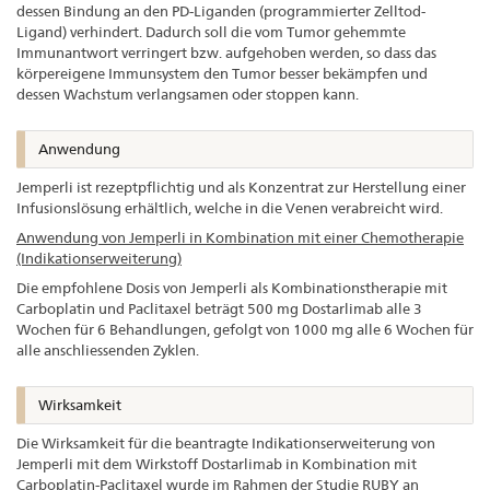
dessen Bindung an den PD-Liganden (programmierter Zelltod-
Ligand) verhindert. Dadurch soll die vom Tumor gehemmte
Immunantwort verringert bzw. aufgehoben werden, so dass das
körpereigene Immunsystem den Tumor besser bekämpfen und
dessen Wachstum verlangsamen oder stoppen kann.
Anwendung
Jemperli ist rezeptpflichtig und als Konzentrat zur Herstellung einer
Infusionslösung erhältlich, welche in die Venen verabreicht wird.
Anwendung von Jemperli in Kombination mit einer Chemotherapie
(Indikationserweiterung)
Die empfohlene Dosis von Jemperli als Kombinationstherapie mit
Carboplatin und Paclitaxel beträgt 500 mg Dostarlimab alle 3
Wochen für 6 Behandlungen, gefolgt von 1000 mg alle 6 Wochen für
alle anschliessenden Zyklen.
Wirksamkeit
Die Wirksamkeit für die beantragte Indikationserweiterung von
Jemperli mit dem Wirkstoff Dostarlimab in Kombination mit
Carboplatin-Paclitaxel wurde im Rahmen der Studie RUBY an