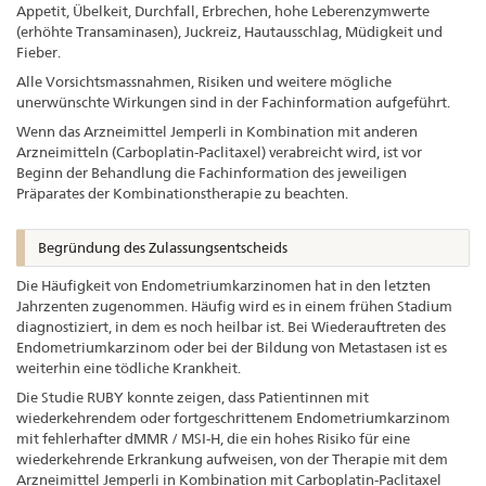
Appetit, Übelkeit, Durchfall, Erbrechen, hohe Leberenzymwerte
(erhöhte Transaminasen), Juckreiz, Hautausschlag, Müdigkeit und
Fieber.
Alle Vorsichtsmassnahmen, Risiken und weitere mögliche
unerwünschte Wirkungen sind in der Fachinformation aufgeführt.
Wenn das Arzneimittel Jemperli in Kombination mit anderen
Arzneimitteln (Carboplatin-Paclitaxel) verabreicht wird, ist vor
Beginn der Behandlung die Fachinformation des jeweiligen
Präparates der Kombinationstherapie zu beachten.
Begründung des Zulassungsentscheids
Die Häufigkeit von Endometriumkarzinomen hat in den letzten
Jahrzenten zugenommen. Häufig wird es in einem frühen Stadium
diagnostiziert, in dem es noch heilbar ist. Bei Wiederauftreten des
Endometriumkarzinom oder bei der Bildung von Metastasen ist es
weiterhin eine tödliche Krankheit.
Die Studie RUBY konnte zeigen, dass Patientinnen mit
wiederkehrendem oder fortgeschrittenem Endometriumkarzinom
mit fehlerhafter dMMR / MSI-H, die ein hohes Risiko für eine
wiederkehrende Erkrankung aufweisen, von der Therapie mit dem
Arzneimittel Jemperli in Kombination mit Carboplatin-Paclitaxel