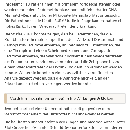
insgesamt 118 Patientinnen mit primärem fortgeschrittenem oder
wiederkehrendem Endometriumkarzinom mit fehlerhafter DNA-
Mismatch-Reparatur/hoher Mikrosatelliteninstabilität untersucht.
Die Patientinnen, die für die RUBY-Studie in Frage kamen, hatten ein
hohes Risiko für ein Wiederauftreten der Erkrankung.
Die Studie RUBY konnte zeigen, dass bei Patientinnen, die die
Kombinationstherapie Jemperli mit dem Wirkstoff Dostarlimab und
Carboplatin-Paclitaxel erhielten, im Vergleich zu Patientinnen, die
eine Therapie mit einem Scheinmedikament und Carboplatin-
Paclitaxel erhielten, die Wahrscheinlichkeit für ein Wiederauftreten
des Endometriumkarzinoms vermindert und die Zeitspanne bis zu
einem Wiederauftreten der Erkrankung deutlich verlängert werden
konnte. Weiterhin konnte in einer zusätzlichen vordefinierten
Analyse gezeigt werden, dass die Wahrscheinlichkeit, an der
Erkrankung zu sterben, verringert werden konnte.
Vorsichtsmassnahmen, unerwünschte Wirkungen & Risiken
Jemperli darf bei einer Überempfindlichkeit gegenüber dem
Wirkstoff oder einem der Hilfsstoffe nicht angewendet werden.
Die häufigsten unerwünschten Wirkungen sind niedrige Anzahl roter
Blutkörperchen (Anämie), Schilddrüsenunterfunktion, verminderter