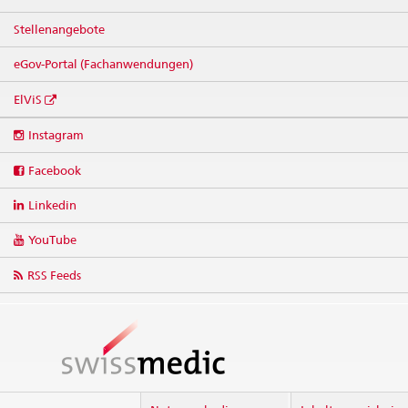
Stellenangebote
eGov-Portal (Fachanwendungen)
ElViS
Social
Instagram
media
links
Facebook
Linkedin
YouTube
RSS Feeds