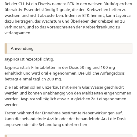
Bei der CLL ist ein Eiweiss namens BTK in den weissen Blutkörperchen
überaktiv. Es sendet ständig Signale, die den Krebszellen helfen zu
wachsen und nicht abzusterben. Indem es BTK hemmt, kann Jaypirca
dazu beitragen, das Wachstum und Überleben der Krebszellen zu
verhindern, und so das Voranschreiten der Krebserkrankung zu
verlangsamen.
Anwendung
Jaypirca ist rezeptpflichtig.
Jaypirca ist als Filmtabletten in der Dosis 50 mg und 100 mg
erhältlich und wird oral eingenommen. Die übliche Anfangsdosis
beträgt einmal täglich 200 mg.
Die Tabletten sollen unzerkaut mit einem Glas Wasser geschluckt
werden und können unabhängig von den Mahlzeiten eingenommen
werden. Jaypirca soll täglich etwa zur gleichen Zeit eingenommen
werden.
Treten während der Einnahme bestimmte Nebenwirkungen auf,
kann die behandelnde Ärztin oder der behandelnde Arzt die Dosis
anpassen oder die Behandlung unterbrechen