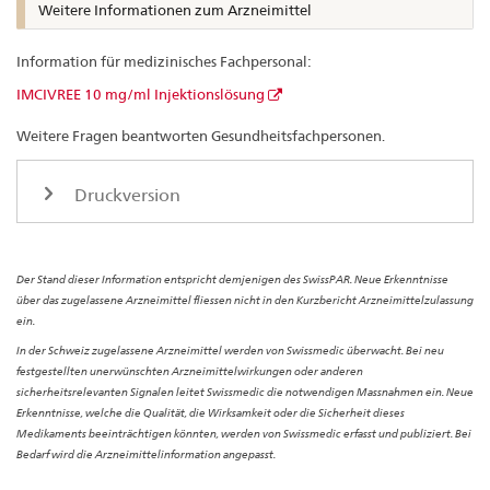
Weitere Informationen zum Arzneimittel
Information für medizinisches Fachpersonal:
IMCIVREE 10 mg/ml Injektionslösung
Weitere Fragen beantworten Gesundheitsfachpersonen.
Druckversion
Der Stand dieser Information entspricht demjenigen des SwissPAR. Neue Erkenntnisse
über das zugelassene Arzneimittel fliessen nicht in den Kurzbericht Arzneimittelzulassung
ein.
In der Schweiz zugelassene Arzneimittel werden von Swissmedic überwacht. Bei neu
festgestellten unerwünschten Arzneimittelwirkungen oder anderen
sicherheitsrelevanten Signalen leitet Swissmedic die notwendigen Massnahmen ein. Neue
Erkenntnisse, welche die Qualität, die Wirksamkeit oder die Sicherheit dieses
Medikaments beeinträchtigen könnten, werden von Swissmedic erfasst und publiziert. Bei
Bedarf wird die Arzneimittelinformation angepasst.