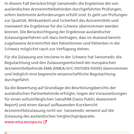
In diesem Fall berücksichtigt Swissmedic die Ergebnisse der von
ausländischen Arzneimittelbehörden durchgeführten Prüfungen,
sofern bestimmte Anforderungen erfüllt sind. Es geht um Prüfungen
zur Qualität, Wirksamkeit und Sicherheit des Arzneimittels und
inwieweit die Ergebnisse für die Schweiz übernommen werden
können. Die Berücksichtigung der Ergebnisse ausländischer
Zulassungsverfahren soll dazu beitragen, dass im Ausland bereits
zugelassene Arzneimittel den Patientinnen und Patienten in der
Schweiz möglichst rasch zur Verfügung stehen.
Für die Zulassung von Imcivree in der Schweiz hat Swissmedic die
Begutachtung und den Zulassungsentscheid der europäischen
Arzneimittelbehörde EMA (EMEA/H/C/005089/0000) übernommen
und lediglich eine begrenzte wissenschaftliche Begutachtung
durchgeführt.
Da die Bewertung auf Grundlage des Beurteilungsberichts der
ausländischen Partnerbehörde erfolgte, liegen die Voraussetzungen
für einen vollumfänglichen SwissPAR (Swiss Public Assessment
Report) und einen darauf aufbauenden Kurzbericht
Arzneimittelzulassung nicht vor. Swissmedic verweist auf die
Zulassung des ausländischen Vergleichspräparates.
www.ema.europa.eu