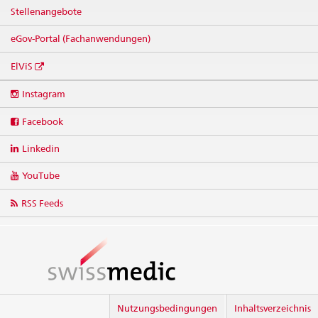
Stellenangebote
eGov-Portal (Fachanwendungen)
ElViS
Social
Instagram
media
links
Facebook
Linkedin
YouTube
RSS Feeds
Nutzungsbedingungen
Inhaltsverzeichnis