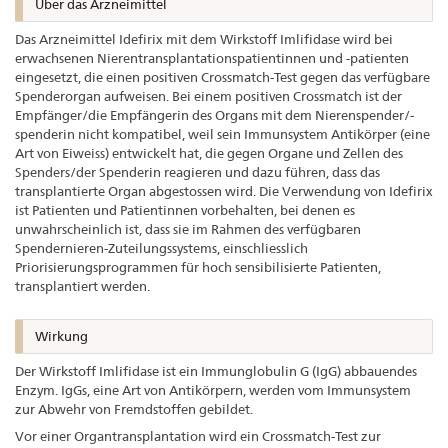
Über das Arzneimittel
Das Arzneimittel Idefirix mit dem Wirkstoff Imlifidase wird bei
erwachsenen Nierentransplantationspatientinnen und -patienten
eingesetzt, die einen positiven Crossmatch-Test gegen das verfügbare
Spenderorgan aufweisen. Bei einem positiven Crossmatch ist der
Empfänger/die Empfängerin des Organs mit dem Nierenspender/-
spenderin nicht kompatibel, weil sein Immunsystem Antikörper (eine
Art von Eiweiss) entwickelt hat, die gegen Organe und Zellen des
Spenders/der Spenderin reagieren und dazu führen, dass das
transplantierte Organ abgestossen wird. Die Verwendung von Idefirix
ist Patienten und Patientinnen vorbehalten, bei denen es
unwahrscheinlich ist, dass sie im Rahmen des verfügbaren
Spendernieren-Zuteilungssystems, einschliesslich
Priorisierungsprogrammen für hoch sensibilisierte Patienten,
transplantiert werden.
Wirkung
Der Wirkstoff Imlifidase ist ein Immunglobulin G (IgG) abbauendes
Enzym. IgGs, eine Art von Antikörpern, werden vom Immunsystem
zur Abwehr von Fremdstoffen gebildet.
Vor einer Organtransplantation wird ein Crossmatch-Test zur