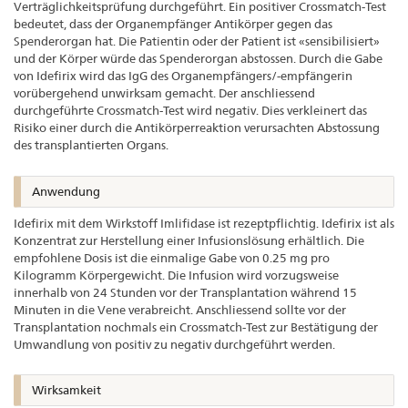
Verträglichkeitsprüfung durchgeführt. Ein positiver Crossmatch-Test
bedeutet, dass der Organempfänger Antikörper gegen das
Spenderorgan hat. Die Patientin oder der Patient ist «sensibilisiert»
und der Körper würde das Spenderorgan abstossen. Durch die Gabe
von Idefirix wird das IgG des Organempfängers/-empfängerin
vorübergehend unwirksam gemacht. Der anschliessend
durchgeführte Crossmatch-Test wird negativ. Dies verkleinert das
Risiko einer durch die Antikörperreaktion verursachten Abstossung
des transplantierten Organs.
Anwendung
Idefirix mit dem Wirkstoff Imlifidase ist rezeptpflichtig. Idefirix ist als
Konzentrat zur Herstellung einer Infusionslösung erhältlich. Die
empfohlene Dosis ist die einmalige Gabe von 0.25 mg pro
Kilogramm Körpergewicht. Die Infusion wird vorzugsweise
innerhalb von 24 Stunden vor der Transplantation während 15
Minuten in die Vene verabreicht. Anschliessend sollte vor der
Transplantation nochmals ein Crossmatch-Test zur Bestätigung der
Umwandlung von positiv zu negativ durchgeführt werden.
Wirksamkeit