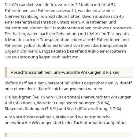
Die Wirksamkeit von Idefirix wurde in 3 Studien mit total 54
Patientinnen und Patienten untersucht, von denen alle eine
Nierenerkrankung im Endstadium hatten. Davon mussten sich 46
einer Nierentransplantation unterziehen. Alle Patienten und
Patientinnen, die vor der Transplantation einen positiven Crossmatch-
Test hatten, waren nach der Behandlung mit Idefirix im Test negativ.
6 Monate nach der Transplantation lebten alle 46 Patientinnen und
Patienten, jedoch funktionierte bei 3 von ihnen das transplantierte
Organ nicht mehr. Langzeitdaten betreffend Risiko einer späteren
Organ-abstossung liegen noch nicht vor.
Vorsichtsmassnahmen, unerwünschte Wirkungen & Risiken
Idefirix darf bei einer Überempfindlichkeit gegenüber dem Wirkstoff
oder einem der Hilfsstoffe nicht angewendet werden.
Die häufigsten (bei 15 von 100 Personen) unerwünschten Wirkungen
sind Infektionen, darunter Lungenentzündungen (5.6 %),
Blasenentzündungen (5.6 %) und Sepsis (Blutvergiftung; 3.7 %).
Alle Vorsichtsmassnahmen, Risiken und weitere mögliche
unerwünschte Wirkungen sind in der Fachinformation aufgeführt.