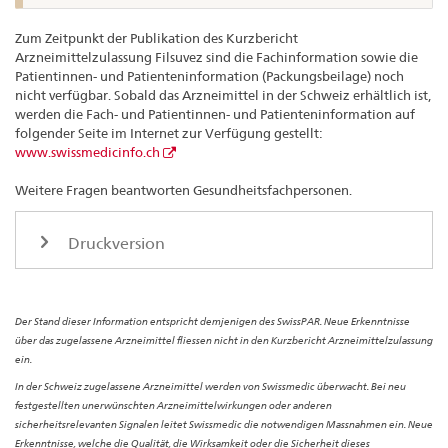
Zum Zeitpunkt der Publikation des Kurzbericht
Arzneimittelzulassung Filsuvez sind die Fachinformation sowie die
Patientinnen- und Patienteninformation (Packungsbeilage) noch
nicht verfügbar. Sobald das Arzneimittel in der Schweiz erhältlich ist,
werden die Fach- und Patientinnen- und Patienteninformation auf
folgender Seite im Internet zur Verfügung gestellt:
www.swissmedicinfo.ch
Weitere Fragen beantworten Gesundheitsfachpersonen.
Druckversion
Der Stand dieser Information entspricht demjenigen des SwissPAR. Neue Erkenntnisse
über das zugelassene Arzneimittel fliessen nicht in den Kurzbericht Arzneimittelzulassung
ein.
In der Schweiz zugelassene Arzneimittel werden von Swissmedic überwacht. Bei neu
festgestellten unerwünschten Arzneimittelwirkungen oder anderen
sicherheitsrelevanten Signalen leitet Swissmedic die notwendigen Massnahmen ein. Neue
Erkenntnisse, welche die Qualität, die Wirksamkeit oder die Sicherheit dieses