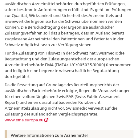
ausländischen Arzneimittelbehörden durchgeführten Prüfungen,
sofern bestimmte Anforderungen erfüllt sind. Es geht um Prüfungen
zur Qualität, Wirksamkeit und Sicherheit des Arzneimittels und
inwieweit die Ergebnisse für die Schweiz übernommen werden
können. Die Berücksichtigung der Ergebnisse ausländischer
Zulassungsverfahren soll dazu beitragen, dass im Ausland bereits
zugelassene Arzneimittel den Patientinnen und Patienten in der
Schweiz möglichst rasch zur Verfügung stehen.
Für die Zulassung von Filsuvez in der Schweiz hat Swissmedic die
Begutachtung und den Zulassungsentscheid der europäischen
Arzneimittelbehörde EMA (EMEA/H/C/005035/0000) übernommen
und lediglich eine begrenzte wissenschaftliche Begutachtung
durchgeführt.
Da die Bewertung auf Grundlage des Beurteilungsberichts der
ausländischen Partnerbehörde erfolgte, liegen die Voraussetzungen
für einen vollumfänglichen SwissPAR (Swiss Public Assessment
Report) und einen darauf aufbauenden Kurzbericht
Arzneimittelzulassung nicht vor. Swissmedic verweist auf die
Zulassung des ausländischen Vergleichspräparates.
www.ema.europa.eu
Weitere Informationen zum Arzneimittel