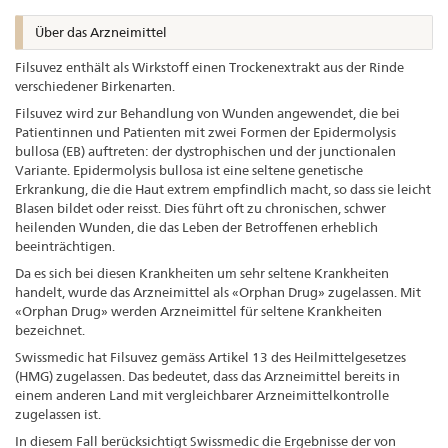
Über das Arzneimittel
Filsuvez enthält als Wirkstoff einen Trockenextrakt aus der Rinde
verschiedener Birkenarten.
Filsuvez wird zur Behandlung von Wunden angewendet, die bei
Patientinnen und Patienten mit zwei Formen der Epidermolysis
bullosa (EB) auftreten: der dystrophischen und der junctionalen
Variante. Epidermolysis bullosa ist eine seltene genetische
Erkrankung, die die Haut extrem empfindlich macht, so dass sie leicht
Blasen bildet oder reisst. Dies führt oft zu chronischen, schwer
heilenden Wunden, die das Leben der Betroffenen erheblich
beeinträchtigen.
Da es sich bei diesen Krankheiten um sehr seltene Krankheiten
handelt, wurde das Arzneimittel als «Orphan Drug» zugelassen. Mit
«Orphan Drug» werden Arzneimittel für seltene Krankheiten
bezeichnet.
Swissmedic hat Filsuvez gemäss Artikel 13 des Heilmittelgesetzes
(HMG) zugelassen. Das bedeutet, dass das Arzneimittel bereits in
einem anderen Land mit vergleichbarer Arzneimittelkontrolle
zugelassen ist.
In diesem Fall berücksichtigt Swissmedic die Ergebnisse der von