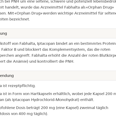
ich bei PNH um eine seltene, schwere und potenziell lebensbedro
it handelt, wurde das Arzneimittel Fabhalta als «Orphan Drug»
sen. Mit «Orphan Drug» werden wichtige Arzneimittel für selten
iten bezeichnet.
kung
kstoff von Fabhalta, Iptacopan bindet an ein bestimmtes Protein
Faktor B und blockiert das Komplementsystem, das die roten
perchen angreift. Fabhalta erhöht die Anzahl der roten Blutkörp
gert die Anämie) und kontrolliert die PNH.
endung
 ist rezeptpflichtig.
a ist in Form von Hartkapseln erhältlich, wobei jede Kapsel 200 
an (als Iptacopan Hydrochlorid-Monohydrat) enthält.
fohlene Dosis beträgt 200 mg (eine Kapsel) zweimal täglich
dosis von 400 mg täglich).