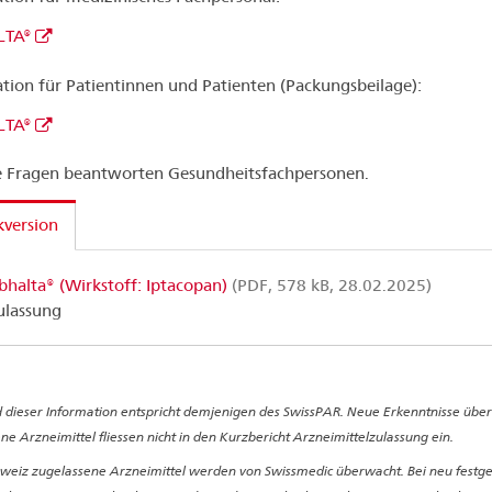
LTA®
tion für Patientinnen und Patienten (Packungsbeilage):
LTA®
 Fragen beantworten Gesundheitsfachpersonen.
version
bhalta® (Wirkstoff: Iptacopan)
(PDF, 578 kB, 28.02.2025)
ulassung
 dieser Information entspricht demjenigen des SwissPAR. Neue Erkenntnisse über
ne Arzneimittel fliessen nicht in den Kurzbericht Arzneimittelzulassung ein.
hweiz zugelassene Arzneimittel werden von Swissmedic überwacht. Bei neu festge