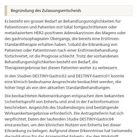
Begründung des Zulassungsentscheids
Es besteht ein grosser Bedarf an Behandlungsmöglichkeiten für
Patientinnen und Patienten mit lokal fortgeschrittenem oder
metastasiertem HER2-positivem Adenokarzinom des Magens oder
des gastroösophagealen Übergangs, die bereits eine Erstlinien-
Standardtherapie erhalten haben. Sobald die Erkrankung von
Patienten oder Patientinnen nach einer Erstlinienbehandlung
fortschreitet, ist die Prognose schlecht. Trotz der vorhandenen
Behandlungsmöglichkeiten besteht ein Bedarf, die
Therapieergebnisse bei diesen Patienten weiter zu verbessern.
In den Studien DESTINY-Gastric02 und DESTINY-Gastric01 konnte
eine klinisch bedeutsame Ansprechrate beobachtet werden, die
höher liegt als von den aktuellen Standardbehandlungen.
Die beobachteten Nebenwirkungen entsprachen dem bekannten
Sicherheitsprofil von Enhertu und sind in der Fachinformation
beschrieben. Angesichts des Studiendesigns sind bestätigende
Wirksamkeitsergebnisse erforderlich. Die Antragstellerin hat sich
verpflichtet, Daten der laufenden Studie DESTINY-Gastric04
einzureichen, um den klinischen Nutzen von Enhertu bei dieser
Erkrankung zu belegen. Aufgrund dieser Erkenntnisse hat Swissmedic
die Indikation für das Arzneimittel Enhertu, das den Wirkstoff