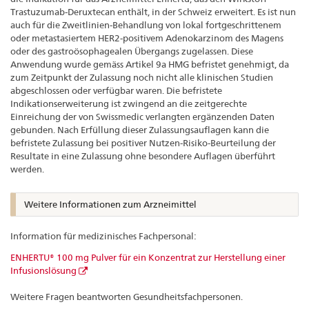
Trastuzumab-Deruxtecan enthält, in der Schweiz erweitert. Es ist nun
auch für die Zweitlinien-Behandlung von lokal fortgeschrittenem
oder metastasiertem HER2-positivem Adenokarzinom des Magens
oder des gastroösophagealen Übergangs zugelassen. Diese
Anwendung wurde gemäss Artikel 9a HMG befristet genehmigt, da
zum Zeitpunkt der Zulassung noch nicht alle klinischen Studien
abgeschlossen oder verfügbar waren. Die befristete
Indikationserweiterung ist zwingend an die zeitgerechte
Einreichung der von Swissmedic verlangten ergänzenden Daten
gebunden. Nach Erfüllung dieser Zulassungsauflagen kann die
befristete Zulassung bei positiver Nutzen-Risiko-Beurteilung der
Resultate in eine Zulassung ohne besondere Auflagen überführt
werden.
Weitere Informationen zum Arzneimittel
Information für medizinisches Fachpersonal:
ENHERTU® 100 mg Pulver für ein Konzentrat zur Herstellung einer
Infusionslösung
Weitere Fragen beantworten Gesundheitsfachpersonen.