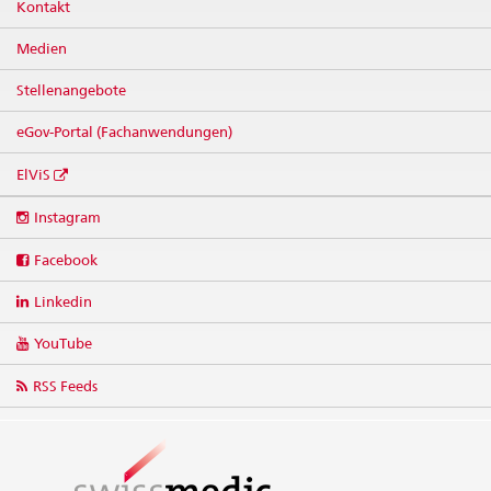
Kontakt
Medien
Stellenangebote
eGov-Portal (Fachanwendungen)
ElViS
Social
Instagram
media
links
Facebook
Linkedin
YouTube
RSS Feeds