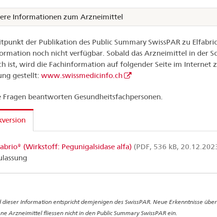
ere Informationen zum Arzneimittel
tpunkt der Publikation des Public Summary SwissPAR zu Elfabrio 
ormation noch nicht verfügbar. Sobald das Arzneimittel in der S
ich ist, wird die Fachinformation auf folgender Seite im Internet 
ng gestellt:
www.swissmedicinfo.ch
 Fragen beantworten Gesundheitsfachpersonen.
version
fabrio® (Wirkstoff: Pegunigalsidase alfa)
(PDF, 536 kB, 20.12.202
ulassung
 dieser Information entspricht demjenigen des SwissPAR. Neue Erkenntnisse über
ne Arzneimittel fliessen nicht in den Public Summary SwissPAR ein.