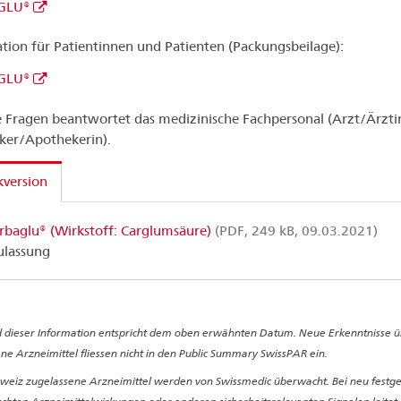
GLU®
tion für Patientinnen und Patienten (Packungsbeilage):
GLU®
 Fragen beantwortet das medizinische Fachpersonal (Arzt/Ärzti
ker/Apothekerin).
version
rbaglu® (Wirkstoff: Carglumsäure)
(PDF, 249 kB, 09.03.2021)
ulassung
 dieser Information entspricht dem oben erwähnten Datum. Neue Erkenntnisse ü
ne Arzneimittel fliessen nicht in den Public Summary SwissPAR ein.
hweiz zugelassene Arzneimittel werden von Swissmedic überwacht. Bei neu festge