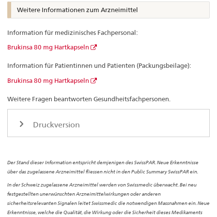
Weitere Informationen zum Arzneimittel
Information für medizinisches Fachpersonal:
Brukinsa 80 mg Hartkapseln
Information für Patientinnen und Patienten (Packungsbeilage):
Brukinsa 80 mg Hartkapseln
Weitere Fragen beantworten Gesundheitsfachpersonen.
Druckversion
Der Stand dieser Information entspricht demjenigen des SwissPAR. Neue Erkenntnisse
über das zugelassene Arzneimittel fliessen nicht in den Public Summary SwissPAR ein.
In der Schweiz zugelassene Arzneimittel werden von Swissmedic überwacht. Bei neu
festgestellten unerwünschten Arzneimittelwirkungen oder anderen
sicherheitsrelevanten Signalen leitet Swissmedic die notwendigen Massnahmen ein. Neue
Erkenntnisse, welche die Qualität, die Wirkung oder die Sicherheit dieses Medikaments