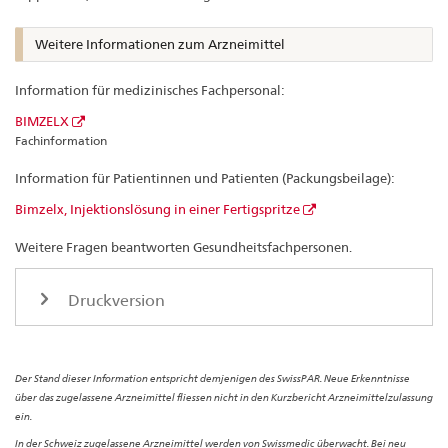
Weitere Informationen zum Arzneimittel
Information für medizinisches Fachpersonal:
BIMZELX
Fachinformation
Information für Patientinnen und Patienten (Packungsbeilage):
Bimzelx, Injektionslösung in einer Fertigspritze
Weitere Fragen beantworten Gesundheitsfachpersonen.
Druckversion
Der Stand dieser Information entspricht demjenigen des SwissPAR. Neue Erkenntnisse
über das zugelassene Arzneimittel fliessen nicht in den Kurzbericht Arzneimittelzulassung
ein.
In der Schweiz zugelassene Arzneimittel werden von Swissmedic überwacht. Bei neu