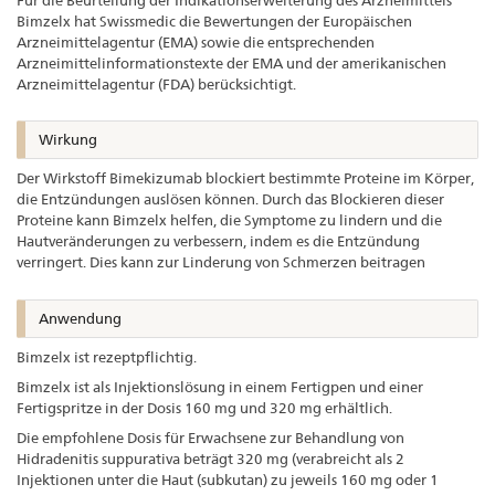
Bimzelx hat Swissmedic die Bewertungen der Europäischen
Arzneimittelagentur (EMA) sowie die entsprechenden
Arzneimittelinformationstexte der EMA und der amerikanischen
Arzneimittelagentur (FDA) berücksichtigt.
Wirkung
Der Wirkstoff Bimekizumab blockiert bestimmte Proteine im Körper,
die Entzündungen auslösen können. Durch das Blockieren dieser
Proteine kann Bimzelx helfen, die Symptome zu lindern und die
Hautveränderungen zu verbessern, indem es die Entzündung
verringert. Dies kann zur Linderung von Schmerzen beitragen
Anwendung
Bimzelx ist rezeptpflichtig.
Bimzelx ist als Injektionslösung in einem Fertigpen und einer
Fertigspritze in der Dosis 160 mg und 320 mg erhältlich.
Die empfohlene Dosis für Erwachsene zur Behandlung von
Hidradenitis suppurativa beträgt 320 mg (verabreicht als 2
Injektionen unter die Haut (subkutan) zu jeweils 160 mg oder 1