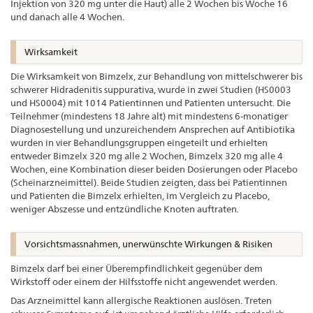
Injektion von 320 mg unter die Haut) alle 2 Wochen bis Woche 16
und danach alle 4 Wochen.
Wirksamkeit
Die Wirksamkeit von Bimzelx, zur Behandlung von mittelschwerer bis
schwerer Hidradenitis suppurativa, wurde in zwei Studien (HS0003
und HS0004) mit 1014 Patientinnen und Patienten untersucht. Die
Teilnehmer (mindestens 18 Jahre alt) mit mindestens 6-monatiger
Diagnosestellung und unzureichendem Ansprechen auf Antibiotika
wurden in vier Behandlungsgruppen eingeteilt und erhielten
entweder Bimzelx 320 mg alle 2 Wochen, Bimzelx 320 mg alle 4
Wochen, eine Kombination dieser beiden Dosierungen oder Placebo
(Scheinarzneimittel). Beide Studien zeigten, dass bei Patientinnen
und Patienten die Bimzelx erhielten, im Vergleich zu Placebo,
weniger Abszesse und entzündliche Knoten auftraten
.
Vorsichtsmassnahmen, unerwünschte Wirkungen & Risiken
Bimzelx darf bei einer Überempfindlichkeit gegenüber dem
Wirkstoff oder einem der Hilfsstoffe nicht angewendet werden.
Das Arzneimittel kann allergische Reaktionen auslösen. Treten