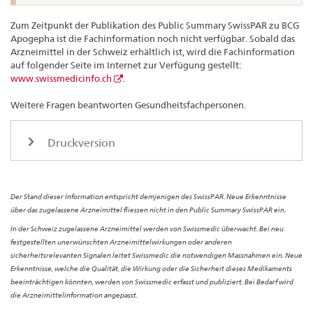
Zum Zeitpunkt der Publikation des Public Summary SwissPAR zu BCG
Apogepha ist die Fachinformation noch nicht verfügbar. Sobald das
Arzneimittel in der Schweiz erhältlich ist, wird die Fachinformation
auf folgender Seite im Internet zur Verfügung gestellt:
www.swissmedicinfo.ch
.
Weitere Fragen beantworten Gesundheitsfachpersonen.
Druckversion
Der Stand dieser Information entspricht demjenigen des SwissPAR. Neue Erkenntnisse
über das zugelassene Arzneimittel fliessen nicht in den Public Summary SwissPAR ein.
In der Schweiz zugelassene Arzneimittel werden von Swissmedic überwacht. Bei neu
festgestellten unerwünschten Arzneimittelwirkungen oder anderen
sicherheitsrelevanten Signalen leitet Swissmedic die notwendigen Massnahmen ein. Neue
Erkenntnisse, welche die Qualität, die Wirkung oder die Sicherheit dieses Medikaments
beeinträchtigen könnten, werden von Swissmedic erfasst und publiziert. Bei Bedarf wird
die Arzneimittelinformation angepasst.