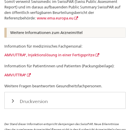
Somit verweist Swissmedic im SwissPAR (Swiss Public Assessment
Report) und im daraus aufbauenden Public Summary SwissPAR auf
den öffentlich verfügbaren Beurteilungsbericht der
Referenzbehörde:
www.ema.europa.eu
Weitere Informationen zum Arzneimittel
Information für medizinisches Fachpersonal:
AMVUTTRA®, Injektionslösung in einer Fertigspritze
Information für Patientinnen und Patienten (Packungsbeilage):
AMVUTTRA®
Weitere Fragen beantworten Gesundheitsfachpersonen.
Druckversion
Der Stand dieser Information entspricht demjenigen des SwissPAR. Neue Erkenntnisse
über das zugelassene Arzneimittel fliessen nicht in den Kurzbericht Arzneimittelzulassung