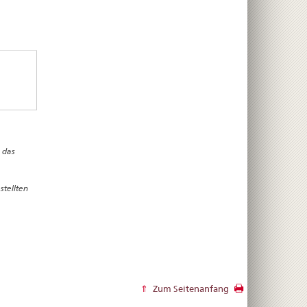
 das
stellten
Zum Seitenanfang