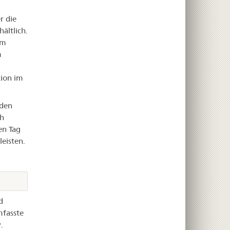
r die
ältlich.
am
m
ion im
nden
ch
en Tag
eisten.
d
mfasste
.