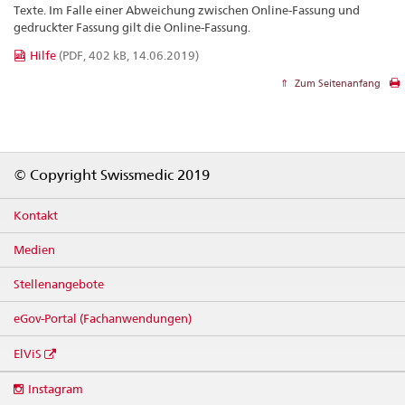
Texte. Im Falle einer Abweichung zwischen Online-Fassung und
gedruckter Fassung gilt die Online-Fassung.
Hilfe
(PDF, 402 kB, 14.06.2019)
Zum Seitenanfang
Footer
© Copyright Swissmedic 2019
Kontakt
Medien
Stellenangebote
eGov-Portal (Fachanwendungen)
ElViS
Social
Instagram
media