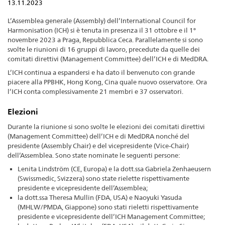
13.11.2023
L’Assemblea generale (Assembly) dell’International Council for
Harmonisation (ICH) si è tenuta in presenza il 31 ottobre e il 1°
novembre 2023 a Praga, Repubblica Ceca. Parallelamente si sono
svolte le riunioni di 16 gruppi di lavoro, precedute da quelle dei
comitati direttivi (Management Committee) dell’ICH e di MedDRA.
L’ICH continua a espandersi e ha dato il benvenuto con grande
piacere alla PPBHK, Hong Kong, Cina quale nuovo osservatore. Ora
l’ICH conta complessivamente 21 membri e 37 osservatori.
Elezioni
Durante la riunione si sono svolte le elezioni dei comitati direttivi
(Management Committee) dell’ICH e di MedDRA nonché del
presidente (Assembly Chair) e del vicepresidente (Vice-Chair)
dell’Assemblea. Sono state nominate le seguenti persone:
Lenita Lindström (CE, Europa) e la dott.ssa Gabriela Zenhaeusern
(Swissmedic, Svizzera) sono state rielette rispettivamente
presidente e vicepresidente dell’Assemblea;
la dott.ssa Theresa Mullin (FDA, USA) e Naoyuki Yasuda
(MHLW/PMDA, Giappone) sono stati rieletti rispettivamente
presidente e vicepresidente dell’ICH Management Committee;