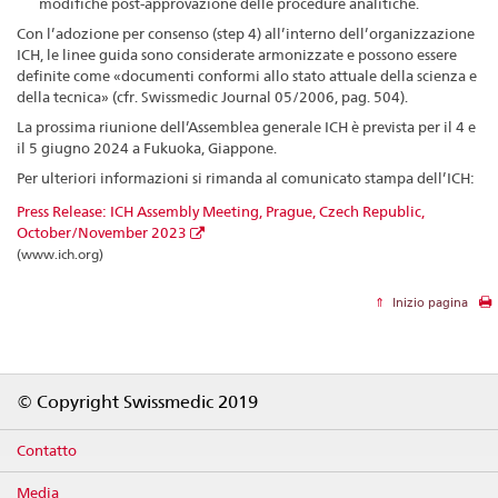
modifiche post-approvazione delle procedure analitiche.
Con l’adozione per consenso (step 4) all’interno dell’organizzazione
ICH, le linee guida sono considerate armonizzate e possono essere
definite come «documenti conformi allo stato attuale della scienza e
della tecnica» (cfr. Swissmedic Journal 05/2006, pag. 504).
La prossima riunione dell’Assemblea generale ICH è prevista per il 4 e
il 5 giugno 2024 a Fukuoka, Giappone.
Per ulteriori informazioni si rimanda al comunicato stampa dell’ICH:
Press Release: ICH Assembly Meeting, Prague, Czech Republic,
October/November 2023
(www.ich.org)
Inizio pagina
Footer
© Copyright Swissmedic 2019
Contatto
Media