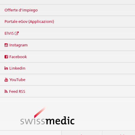
Offerte d'impiego
Portale eGov (Applicazioni)
ElViS
Social
Instagram
media
links
Facebook
Linkedin
YouTube
Feed RSS