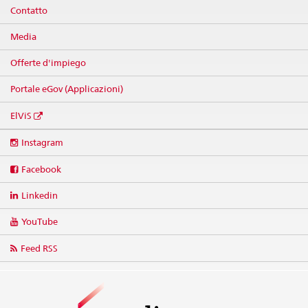
Contatto
Media
Offerte d'impiego
Portale eGov (Applicazioni)
ElViS
Social
Instagram
media
links
Facebook
Linkedin
YouTube
Feed RSS