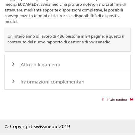
medici EUDAMED3. Swissmedic ha profuso notevoli sforzi al fine di
attenuare, mediante apposite disposizioni completive, le possibili
conseguenze in termini di sicurezza e disponibilità di dispositivi
medici.
Un intero anno di lavoro di 486 persone in 94 pagine: è questo il
contenuto del nuovo rapporto di gestione di Swissmedic.
Altri collegamenti
Informazioni complementari
Inizio pagina
Footer
© Copyright Swissmedic 2019