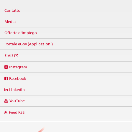
Contatto
Media
Offerte d'impiego
Portale eGov (Applicazioni)
ElViS
Social
Instagram
media
links
Facebook
Linkedin
YouTube
Feed RSS