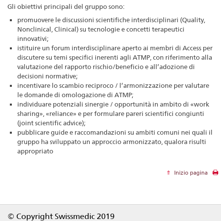
Gli obiettivi principali del gruppo sono:
promuovere le discussioni scientifiche interdisciplinari (Quality,
Nonclinical, Clinical) su tecnologie e concetti terapeutici
innovativi;
istituire un forum interdisciplinare aperto ai membri di Access per
discutere su temi specifici inerenti agli ATMP, con riferimento alla
valutazione del rapporto rischio/beneficio e all’adozione di
decisioni normative;
incentivare lo scambio reciproco / l’armonizzazione per valutare
le domande di omologazione di ATMP;
individuare potenziali sinergie / opportunità in ambito di «work
sharing», «reliance» e per formulare pareri scientifici congiunti
(joint scientific advice);
pubblicare guide e raccomandazioni su ambiti comuni nei quali il
gruppo ha sviluppato un approccio armonizzato, qualora risulti
appropriato
Inizio pagina
Footer
© Copyright Swissmedic 2019