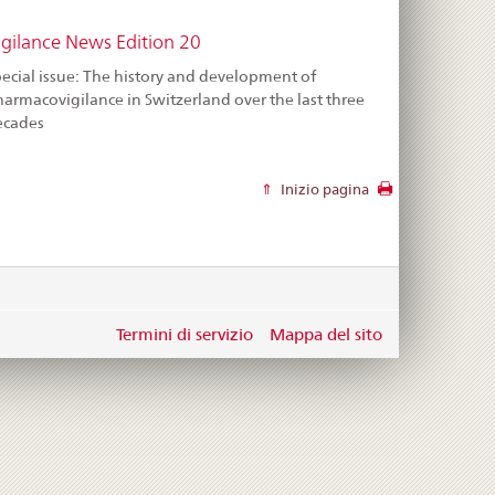
igilance News Edition 20
ecial issue: The history and development of
armacovigilance in Switzerland over the last three
ecades
Inizio pagina
Termini di servizio
Mappa del sito