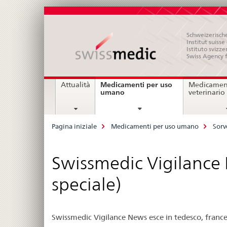
Schweizerische
Institut suiss
Istituto svizze
Swiss Agency 
Navigation
Medicamenti per uso
Attualità
Medicament
current
umano
veterinario
page
Breadcrumb
Pagina iniziale
Medicamenti per uso umano
Sorv
Swissmedic Vigilance
speciale)
Swissmedic Vigilance News esce in tedesco, frances