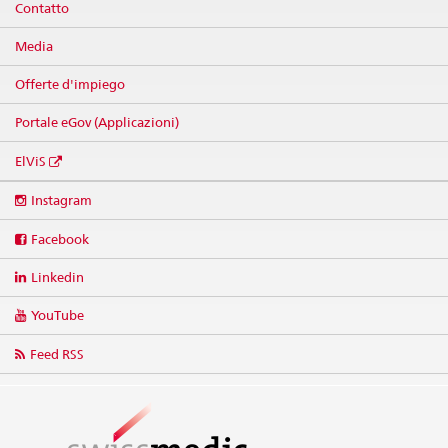
Contatto
Media
Offerte d'impiego
Portale eGov (Applicazioni)
ElViS
Social
Instagram
media
links
Facebook
Linkedin
YouTube
Feed RSS