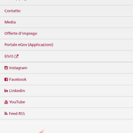
Contatto
Media
Offerte d'impiego
Portale eGov (Applicazioni)
ElViS
Social
Instagram
media
links
Facebook
Linkedin
YouTube
Feed RSS