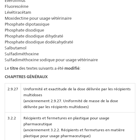
Évérolimus
Fluorescéine
Lévétiracétam
Moxidectine pour usage vétérinaire
Phosphate dipotassique
Phosphate disodique
Phosphate disodique dihydraté
Phosphate disodique dodécahydraté
Salbutamol
Sulfadiméthoxine
Sulfadiméthoxine sodique pour usage vétérinaire
Le
titre
des textes suivants a été
modifié
:
CHAPITRES GÉNÉRAUX
2.9.27
Uniformité et exactitude de la dose délivrée par les récipients
multidoses
(anciennement 2.9.27. Uniformité de masse de la dose
délivrée par les récipients multidoses)
3.2.2
Récipients et fermetures en plastique pour usage
pharmaceutique
(anciennement 3.2.2. Récipients et fermetures en matière
plastique pour usage pharmaceutique)