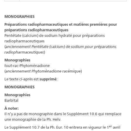
MONOGRAPHIES
Préparations radiopharmaceutiques et matières premières pour
préparations radiopharmaceutiques
Pentétate (calcium) de sodium hydraté pour préparations
radiopharmaceutiques
(
anciennement Pentétate (calcium) de sodium pour préparations
radiopharmaceutiques
)
Monographies
tout-rac
-Phytoménadione
(
anciennement Phytoménadione racémique
)
Le texte ci-après est
supprimé
:
MONOGRAPHIES
Monographies
Barbital
À noter:
Il n’y a pas de monographie dans le Supplément 10.6 qui remplace
une monographie de la Ph. Helv.
er
Le Supplément 10.7 de la Ph. Eur. 10 entrera en vigueur le 1
avril