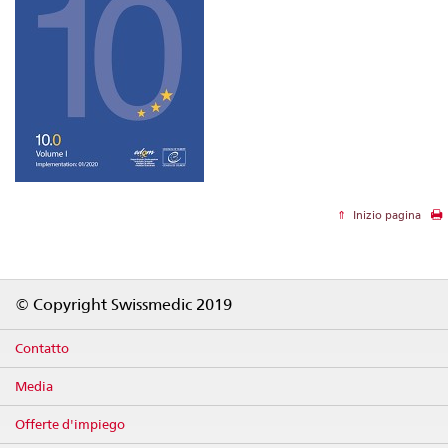
Inizio pagina
Footer
© Copyright Swissmedic 2019
Contatto
Media
Offerte d'impiego