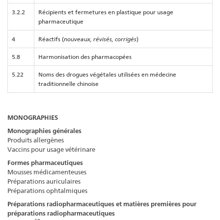
3.2.2
Récipients et fermetures en plastique pour usage
pharmaceutique
4
Réactifs (
nouveaux, révisés, corrigés
)
5.8
Harmonisation des pharmacopées
5.22
Noms des drogues végétales utilisées en médecine
traditionnelle chinoise
MONOGRAPHIES
Monographies générales
Produits allergènes
Vaccins pour usage vétérinare
Formes pharmaceutiques
Mousses médicamenteuses
Préparations auriculaires
Préparations ophtalmiques
Préparations radiopharmaceutiques et matières premières pour
préparations radiopharmaceutiques