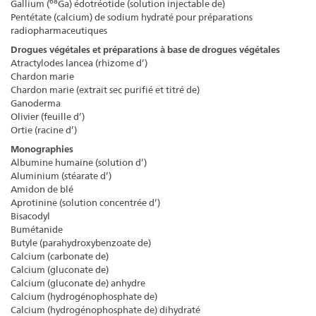
68
Gallium (
Ga) édotréotide (solution injectable de)
Pentétate (calcium) de sodium hydraté pour préparations
radiopharmaceutiques
Drogues végétales et préparations à base de drogues végétales
Atractylodes lancea (rhizome d’)
Chardon marie
Chardon marie (extrait sec purifié et titré de)
Ganoderma
Olivier (feuille d’)
Ortie (racine d’)
Monographies
Albumine humaine (solution d’)
Aluminium (stéarate d’)
Amidon de blé
Aprotinine (solution concentrée d’)
Bisacodyl
Bumétanide
Butyle (parahydroxybenzoate de)
Calcium (carbonate de)
Calcium (gluconate de)
Calcium (gluconate de) anhydre
Calcium (hydrogénophosphate de)
Calcium (hydrogénophosphate de) dihydraté