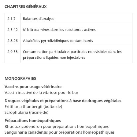
CHAPITRES GÉNÉRAUX
2.1.7
Balances d’analyse
2.5.42
N
-Nitrosamines dans les substances actives
2.8.26
Alcaloïdes pyrrolizidiniques contaminants
2.9.53
Contamination particulaire: particules non visibles dans les
préparations liquides non injectables
MONOGRAPHIES
Vaccins pour usage vétérinaire
Vaccin inactivé de la vibriose pour le bar
Drogues végétales et préparations à base de drogues végétales
Fritillaria thunbergii (bulbe de)
Scrophularia (racine de)
Préparations homéopathiques
Rhus toxicodendron pour préparations homéopathiques
Sanguinaria canadensis pour préparations homéopathiques