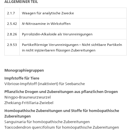
ALLGEMEINER TEIL
2.1.7
Waagen für analytische Zwecke
2.5.42
N-
Nitrosamine in Wirkstoffen
2.8.26
Pyrrolizidin-Alkaloide als Verunreinigungen
2.9.53
Partikelförmige Verunreinigungen – Nicht sichtbare Partikeln
in nicht injizierbaren flüssigen Zubereitungen
Monographiegruppen
Impfstoffe für Tiere
Vibriose-Impfstoff (inaktiviert) für Seebarsche
Pflanzliche Drogen und Zubereitungen aus pflanzlichen Drogen
Ningpo-Braunwurzwurzel
Zhekiang-Fritillaria-Zwiebel
Homöopathische Zubereitungen und Stoffe für homöopathische
Zubereitungen
Sanguinaria für homöopathische Zubereitungen
Toxicodendron quercifolium für homöopathische Zubereitungen