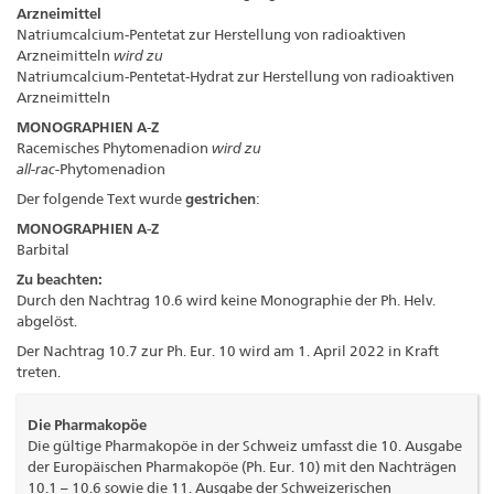
Arzneimittel
Natriumcalcium-Pentetat zur Herstellung von radioaktiven
Arzneimitteln
wird zu
Natriumcalcium-Pentetat-Hydrat zur Herstellung von radioaktiven
Arzneimitteln
MONOGRAPHIEN A-Z
Racemisches Phytomenadion
wird zu
all-rac-
Phytomenadion
Der folgende Text wurde
gestrichen
:
MONOGRAPHIEN A-Z
Barbital
Zu beachten:
Durch den Nachtrag 10.6 wird keine Monographie der Ph. Helv.
abgelöst.
Der Nachtrag 10.7 zur Ph. Eur. 10 wird am 1. April 2022 in Kraft
treten.
Die Pharmakopöe
Die gültige Pharmakopöe in der Schweiz umfasst die 10. Ausgabe
der Europäischen Pharmakopöe (Ph. Eur. 10) mit den Nachträgen
10.1 – 10.6 sowie die 11. Ausgabe der Schweizerischen