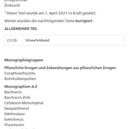
Zinkoxid
1
Dieser Text wurde am 1. April 2021 in Kraft gesetzt.
Weiter wurden die nachfolgenden Texte
korrigiert
:
ALLGEMEINER TEIL
2.5.29
Schwefeldioxid
Monographiegruppen
Pflanzliche Drogen und Zubereitungen aus pflanzlichen Drogen
Forsythienfrüchte
Rohrkolbenpollen
Monographien A-Z
Bacitracin
Bacitracin-Zink
Cefalexin-Monohydrat
Dexpanthenol
Edetinsäure
Everolimus
Fluorescein