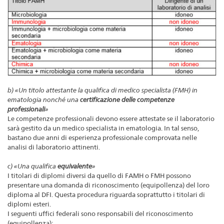
b) «Un titolo attestante la qualifica di medico specialista (FMH) in
ematologia nonché una
certificazione delle competenze
professionali
»
Le competenze professionali devono essere attestate se il laboratorio
sarà gestito da un medico specialista in ematologia. In tal senso,
bastano due anni di esperienza professionale comprovata nelle
analisi di laboratorio attinenti.
c) «Una qualifica
equivalente
»
I titolari di diplomi diversi da quello di FAMH o FMH possono
presentare una domanda di riconoscimento (equipollenza) del loro
diploma al DFI. Questa procedura riguarda soprattutto i titolari di
diplomi esteri.
I seguenti uffici federali sono responsabili del riconoscimento
(equipollenza):