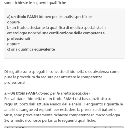
sono richieste le seguenti qualifiche:
a)
un
titolo FAMH
idoneo per le analisi specifiche
oppure
b) un titolo attestante la qualifica di medico specialista in
ematologia nonché una
certificazione delle competenze
professionali
oppure
c) una qualifica
equivalente
Di seguito sono spiegati il concetto di idoneità o equivalenza come
pure la procedura da seguire per attestare le competenze
professionali.
a) «
Un titolo FAMH
idoneo per le analisi specifiche»
Per valutare l’idoneità di un titolo FAMH ci si basa anzitutto sui
requisiti posti dall’attuale elenco delle analisi. Per quanto riguarda le
analisi di sangue ed espianti per escludere la presenza di batteri e
virus, sono prevalentemente richieste competenze in microbiologia.
Swissmedic riconosce pertanto le seguenti qualifiche: