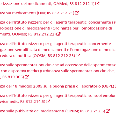
torizzazione dei medicamenti, OAMed, RS 812.212.1)
za sui medicamenti (OM; RS 812.212.21)
a dell'Istituto svizzero per gli agenti terapeutici concernente i r
mologazione di medicamenti (Ordinanza per l'omologazione di
menti, OOMed; RS 812.212.22)
za dell'Istituto svizzero per gli agenti terapeutici concernente
gazione semplificata di medicamenti e l'omologazione di medic
cedura di notifica (OOSM; RS 812.212.23)
za sulle sperimentazioni cliniche ad eccezione delle sperimentaz
e con dispositivi medici (Ordinanza sulle sperimentazioni cliniche,
 RS 810.305)
za del 18 maggio 2005 sulla buona prassi di laboratorio (OBPL)
za dell'Istituto svizzero per gli agenti terapeutici sui suoi emolu
issmedic; RS 812.214.5)
za sulla pubblicità dei medicamenti (OPuM; RS 812.212.5)