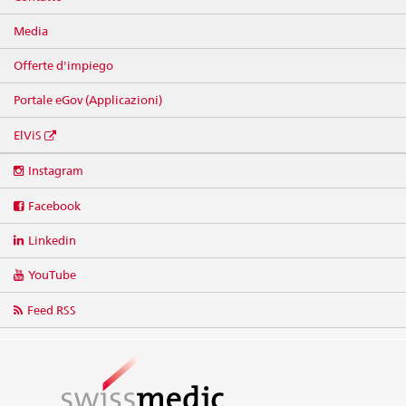
Media
Offerte d'impiego
Portale eGov (Applicazioni)
ElViS
Social
Instagram
media
links
Facebook
Linkedin
YouTube
Feed RSS