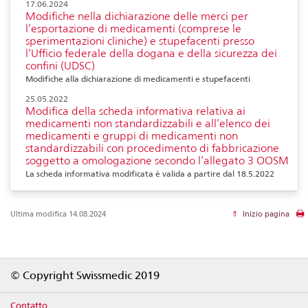
17.06.2024
Modifiche nella dichiarazione delle merci per
l’esportazione di medicamenti (comprese le
sperimentazioni cliniche) e stupefacenti presso
l’Ufficio federale della dogana e della sicurezza dei
confini (UDSC)
Modifiche alla dichiarazione di medicamenti e stupefacenti
25.05.2022
Modifica della scheda informativa relativa ai
medicamenti non standardizzabili e all’elenco dei
medicamenti e gruppi di medicamenti non
standardizzabili con procedimento di fabbricazione
soggetto a omologazione secondo l’allegato 3 OOSM
La scheda informativa modificata è valida a partire dal 18.5.2022
Ultima modifica 14.08.2024
Inizio pagina
Footer
© Copyright Swissmedic 2019
Contatto