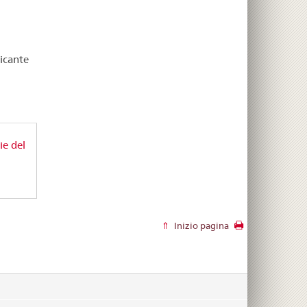
ricante
ie del
Inizio pagina