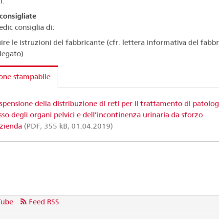
i.
consigliate
dic consiglia di:
ire le istruzioni del fabbricante (cfr. lettera informativa del fabb
llegato).
one stampabile
spensione della distribuzione di reti per il trattamento di patolog
sso degli organi pelvici e dell’incontinenza urinaria da sforzo
azienda
(PDF, 355 kB, 01.04.2019)
Tube
Feed RSS