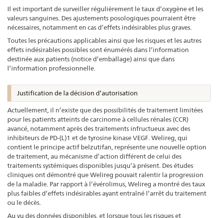
Il est important de surveiller régulièrement le taux d’oxygène et les
valeurs sanguines. Des ajustements posologiques pourraient être
nécessaires, notamment en cas d’effets indésirables plus graves.
Toutes les précautions applicables ainsi que les risques et les autres
effets indésirables possibles sont énumérés dans l’information
destinée aux patients (notice d’emballage) ainsi que dans
l’information professionnelle.
Justification de la décision d’autorisation
Actuellement, il n’existe que des possibilités de traitement limitées
pour les patients atteints de carcinome à cellules rénales (CCR)
avancé, notamment après des traitements infructueux avec des
inhibiteurs de PD-(L)1 et de tyrosine kinase VEGF. Welireg, qui
contient le principe actif belzutifan, représente une nouvelle option
de traitement, au mécanisme d’action différent de celui des
traitements systémiques disponibles jusqu’à présent. Des études
cliniques ont démontré que Welireg pouvait ralentir la progression
de la maladie. Par rapport à l’évérolimus, Welireg a montré des taux
plus faibles d’effets indésirables ayant entraîné l’arrêt du traitement
ou le décès.
Au vu des données disponibles, et lorsque tous les risques et