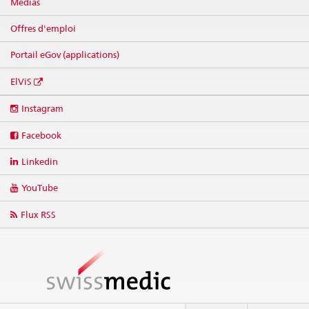
Médias
Offres d'emploi
Portail eGov (applications)
ElViS
Social
Instagram
media
links
Facebook
Linkedin
YouTube
Flux RSS