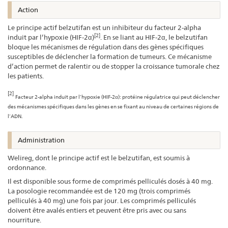
Action
Le principe actif belzutifan est un inhibiteur du facteur 2-alpha
[2]
induit par l’hypoxie (HIF-2α)
. En se liant au HIF-2α, le belzutifan
bloque les mécanismes de régulation dans des gènes spécifiques
susceptibles de déclencher la formation de tumeurs. Ce mécanisme
d’action permet de ralentir ou de stopper la croissance tumorale chez
les patients.
[2]
Facteur 2-alpha induit par l’hypoxie (HIF-2α): protéine régulatrice qui peut déclencher
des mécanismes spécifiques dans les gènes en se fixant au niveau de certaines régions de
l’ADN.
Administration
Welireg, dont le principe actif est le belzutifan, est soumis à
ordonnance.
Il est disponible sous forme de comprimés pelliculés dosés à 40 mg.
La posologie recommandée est de 120 mg (trois comprimés
pelliculés à 40 mg) une fois par jour. Les comprimés pelliculés
doivent être avalés entiers et peuvent être pris avec ou sans
nourriture.