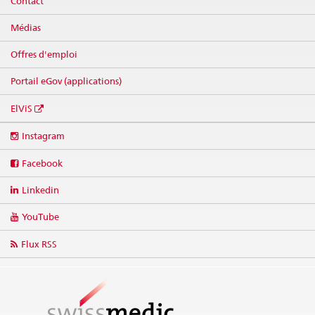
Contact
Médias
Offres d'emploi
Portail eGov (applications)
ElViS
Social
Instagram
media
links
Facebook
Linkedin
YouTube
Flux RSS