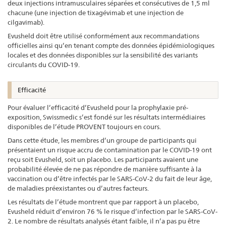
deux injections intramusculaires séparées et consécutives de 1,5 ml
chacune (une injection de tixagévimab et une injection de
cilgavimab).
Evusheld doit être utilisé conformément aux recommandations
officielles ainsi qu’en tenant compte des données épidémiologiques
locales et des données disponibles sur la sensibilité des variants
circulants du COVID-19.
Efficacité
Pour évaluer l’efficacité d’Evusheld pour la prophylaxie pré-
exposition, Swissmedic s’est fondé sur les résultats intermédiaires
disponibles de l’étude PROVENT toujours en cours.
Dans cette étude, les membres d’un groupe de participants qui
présentaient un risque accru de contamination par le COVID-19 ont
reçu soit Evusheld, soit un placebo. Les participants avaient une
probabilité élevée
de ne pas répondre de manière suffisante à la
vaccination ou d’être infectés par le SARS-CoV-2 du fait de leur âge,
de maladies préexistantes ou d’autres facteurs.
Les résultats de l’étude montrent que par rapport à un placebo,
Evusheld réduit d’environ 76 % le risque d’infection par le SARS-CoV-
2. Le nombre de résultats analysés étant faible, il n’a pas pu être