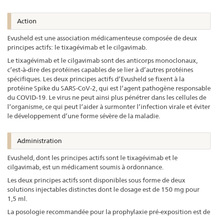
Action
Evusheld est une association médicamenteuse composée de deux
principes actifs: le tixagévimab et le cilgavimab.
Le tixagévimab et le cilgavimab sont des anticorps monoclonaux,
c’est-à-dire des protéines capables de se lier à d’autres protéines
spécifiques. Les deux principes actifs d’Evusheld se fixent à la
protéine Spike du SARS-CoV-2, qui est l’agent pathogène responsable
du COVID-19. Le virus ne peut ainsi plus pénétrer dans les cellules de
l’organisme, ce qui peut l’aider à surmonter l’infection virale et éviter
le développement d’une forme sévère de la maladie.
Administration
Evusheld, dont les principes actifs sont le tixagévimab et le
cilgavimab, est un médicament soumis à ordonnance.
Les deux principes actifs sont disponibles sous forme de deux
solutions injectables distinctes dont le dosage est de 150 mg pour
1,5 ml.
La posologie recommandée pour la prophylaxie pré-exposition est de