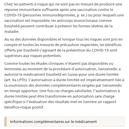
Chez les patients à risque qui ne sont pas en mesure de produire une
réponse immunitaire suffisante après une vaccination contre le
COVID-19 (personnes immunodéprimées, p. ex.) ou pour lesquels une
vaccination est impossible, les anticorps monoclonaux comme
Evusheld peuvent contribuer à prévenir les formes sévères de la
maladie.
Au vu des données disponibles et lorsque tous les risques sont pris en
compte et toutes les mesures de précaution respectées, les bénéfices
offerts par Evusheld s’agissant de la prévention du COVID-19 sont
supérieurs aux risques potentiels.
Comme toutes les études cliniques n’étaient pas disponibles ou
terminées au moment de la procédure d’autorisation, Swissmedic a
autorisé le médicament Evusheld en Suisse pour une durée limitée
(art. 9a LPTh). L’autorisation à durée limitée est impérativement liée à
la soumission des données complémentaires exigées par Swissmedic
en temps opportun. Une fois ces charges satisfaites, l’autorisation à
durée limitée peut être transformée en autorisation sans charge
spécifique si l’évaluation des résultats met en lumière un rapport
bénéfice-risque positif.
Informations complémentaires sur le médicament