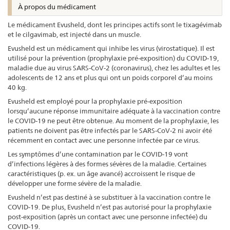
À propos du médicament
Le médicament Evusheld, dont les principes actifs sont le tixagévimab
et le cilgavimab, est injecté dans un muscle.
Evusheld est un médicament qui inhibe les virus (virostatique). Il est
utilisé pour la prévention (prophylaxie pré-exposition) du COVID-19,
maladie due au virus SARS-CoV-2 (coronavirus), chez les adultes et les
adolescents de 12 ans et plus qui ont un poids corporel d’au moins
40 kg.
Evusheld est employé pour la prophylaxie pré-exposition
lorsqu’aucune réponse immunitaire adéquate à la vaccination contre
le COVID-19 ne peut être obtenue. Au moment de la prophylaxie, les
patients ne doivent pas être infectés par le SARS-CoV-2 ni avoir été
récemment en contact avec une personne infectée par ce virus.
Les symptômes d’une contamination par le COVID-19 vont
d’infections légères à des formes sévères de la maladie. Certaines
caractéristiques (p. ex. un âge avancé) accroissent le risque de
développer une forme sévère de la maladie.
Evusheld n’est pas destiné à se substituer à la vaccination contre le
COVID-19. De plus, Evusheld n’est pas autorisé pour la prophylaxie
post-exposition (après un contact avec une personne infectée) du
COVID-19.