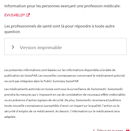
Information pour les personnes exerçant une profession médicale:
EVUSHELD®
Les professionnels de santé sont là pour répondre à toute autre
question.
Version imprimable
Les présentes informations sont basées sur les informations disponibles à la date de
publication du SwissPAR. Les nouvelles connaissances concernant le médicament autorisé
ne sont pas intégrées dans le Public Summary SwissPAR.
Les médicaments autorisés en Suisse sont sous la surveillance de Swissmedic. Swissmedic
prendra les mesures qui s’imposent en cas de constatation de nouveaux effets indésirables
ou en présence d’autres signaux de sécurité. De plus, Swissmedic recensera et publiera
toute nouvelle connaissance susceptible d’avoir un impact sur la qualité, l’action ou la
sécurité d’emploi de ce médicament. Au besoin, l’information sur le médicament sera
adaptée.
Début de la page