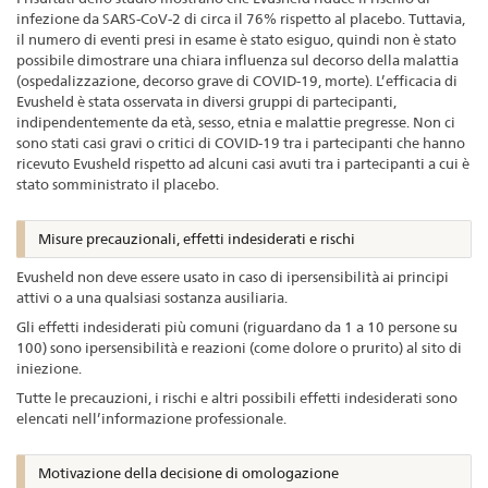
infezione da SARS-CoV-2 di circa il 76% rispetto al placebo. Tuttavia,
il numero di eventi presi in esame è stato esiguo, quindi non è stato
possibile dimostrare una chiara influenza sul decorso della malattia
(ospedalizzazione, decorso grave di COVID-19, morte). L’efficacia di
Evusheld è stata osservata in diversi gruppi di partecipanti,
indipendentemente da età, sesso, etnia e malattie pregresse. Non ci
sono stati casi gravi o critici di COVID-19 tra i partecipanti che hanno
ricevuto Evusheld rispetto ad alcuni casi avuti tra i partecipanti a cui è
stato somministrato il placebo.
Misure precauzionali, effetti indesiderati e rischi
Evusheld non deve essere usato in caso di ipersensibilità ai principi
attivi o a una qualsiasi sostanza ausiliaria.
Gli effetti indesiderati più comuni (riguardano da 1 a 10 persone su
100) sono ipersensibilità e reazioni (come dolore o prurito) al sito di
iniezione.
Tutte le precauzioni, i rischi e altri possibili effetti indesiderati sono
elencati nell’informazione professionale.
Motivazione della decisione di omologazione