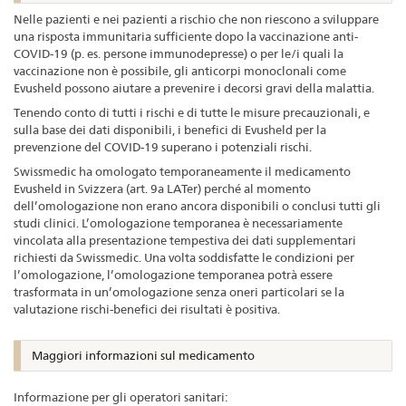
Nelle pazienti e nei pazienti a rischio che non riescono a sviluppare
una risposta immunitaria sufficiente dopo la vaccinazione anti-
COVID-19 (p. es. persone immunodepresse) o per le/i quali la
vaccinazione non è possibile, gli anticorpi monoclonali come
Evusheld possono aiutare a prevenire i decorsi gravi della malattia.
Tenendo conto di tutti i rischi e di tutte le misure precauzionali, e
sulla base dei dati disponibili, i benefici di Evusheld per la
prevenzione del COVID-19 superano i potenziali rischi.
Swissmedic ha omologato temporaneamente il medicamento
Evusheld in Svizzera (art. 9a LATer) perché al momento
dell’omologazione non erano ancora disponibili o conclusi tutti gli
studi clinici. L’omologazione temporanea è necessariamente
vincolata alla presentazione tempestiva dei dati supplementari
richiesti da Swissmedic. Una volta soddisfatte le condizioni per
l’omologazione, l’omologazione temporanea potrà essere
trasformata in un’omologazione senza oneri particolari se la
valutazione rischi-benefici dei risultati è positiva.
Maggiori informazioni sul medicamento
Informazione per gli operatori sanitari: