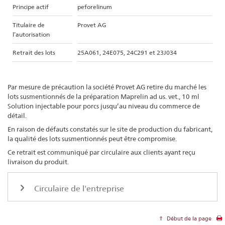
Principe actif
peforelinum
Titulaire de
Provet AG
l’autorisation
Retrait des lots
25A061, 24E075, 24C291 et 23J034
Par mesure de précaution la société Provet AG retire du marché les
lots susmentionnés de la préparation Maprelin ad us. vet., 10 ml
Solution injectable pour porcs jusqu’au niveau du commerce de
détail.
En raison de défauts constatés sur le site de production du fabricant,
la qualité des lots susmentionnés peut être compromise.
Ce retrait est communiqué par circulaire aux clients ayant reçu
livraison du produit.
Circulaire de l'entreprise
Début de la page