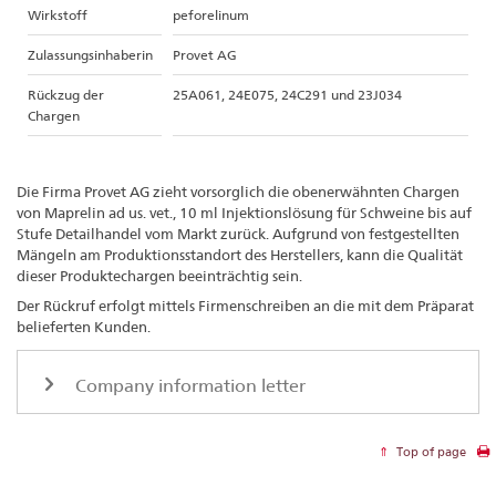
Wirkstoff
peforelinum
Zulassungsinhaberin
Provet AG
Rückzug der
25A061, 24E075, 24C291 und 23J034
Chargen
Die Firma Provet AG zieht vorsorglich die obenerwähnten Chargen
von Maprelin ad us. vet., 10 ml Injektionslösung für Schweine bis auf
Stufe Detailhandel vom Markt zurück. Aufgrund von festgestellten
Mängeln am Produktionsstandort des Herstellers, kann die Qualität
dieser Produktechargen beeinträchtig sein.
Der Rückruf erfolgt mittels Firmenschreiben an die mit dem Präparat
belieferten Kunden.
Company information letter
Top of page