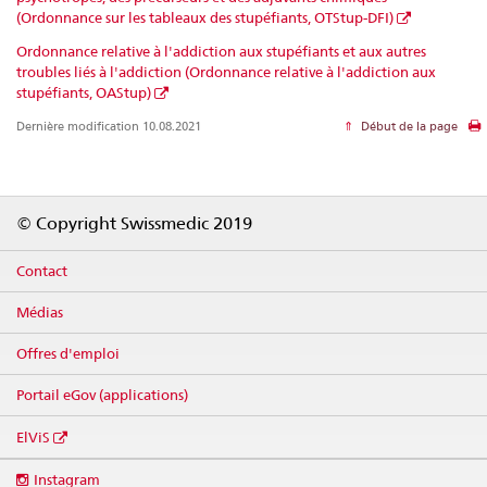
(Ordonnance sur les tableaux des stupéfiants, OTStup-DFI)
Ordonnance relative à l'addiction aux stupéfiants et aux autres
troubles liés à l'addiction (Ordonnance relative à l'addiction aux
stupéfiants, OAStup)
Dernière modification 10.08.2021
Début de la page
Footer
© Copyright Swissmedic 2019
Contact
Médias
Offres d'emploi
Portail eGov (applications)
ElViS
Social
Instagram