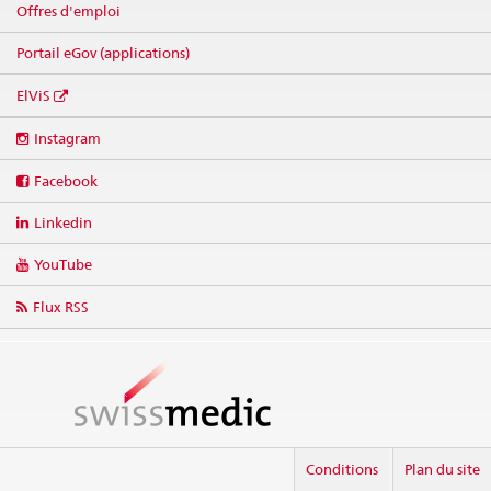
Offres d'emploi
Portail eGov (applications)
ElViS
Social
Instagram
media
links
Facebook
Linkedin
YouTube
Flux RSS
Conditions
Plan du site