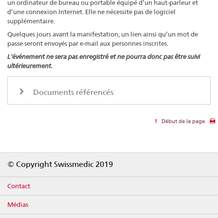
un ordinateur de bureau ou portable équipé d’un haut-parleur et
d’une connexion Internet. Elle ne nécessite pas de logiciel
supplémentaire.
Quelques jours avant la manifestation, un lien ainsi qu’un mot de
passe seront envoyés par e-mail aux personnes inscrites.
L'événement ne sera pas enregistré et ne pourra donc pas être suivi
ultérieurement.
Documents référencés
Début de la page
Footer
© Copyright Swissmedic 2019
Contact
Médias