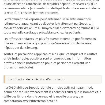
d’une affection cancéreuse, de troubles hépatiques sévères ou d’un
œdème maculaire (accumulation de liquide dans la zone centrale de
la rétine), ni chez les femmes enceintes.
Le traitement par Zeposia peut entraîner un ralentissement du
rythme cardiaque. Avant de débuter le traitement par Zeposia, il
convient donc d’exclure au moyen d’un électrocardiogramme (ECG)
toute maladie cardiaque préexistante chez les patients.
Les effets secondaires les plus fréquents étaient un gonflement au
niveau du nez et de la gorge ainsi qu’une élévation des valeurs
hépatiques dans le sang.
Toutes les précautions applicables ainsi que les risques et les autres
effets indésirables possibles sont énumérés dans l’information
professionnelle (information pour les personnes exerçant une
profession médicale).
Justification de la décision d’autorisation
Il a été établi que Zeposia, dont le principe actif est l’ozanimod,
permet de réduire efficacement les poussées ainsi que le nombre et la
taille des lésions dans le cerveau et la moelle osseuse, par
comparaison avec l’interféron-bêta-1a.