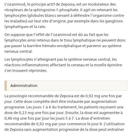
L’ozanimod, le principe actif de Zeposia, est un modulateur des
récepteurs de la sphingosine-1-phosphate. Il agit en retenant les
lymphocytes (globules blancs servant à défendre l’organisme contre
les maladies) sur leur site d’origine, par exemple dans les ganglions
lymphatiques et la rate.
On suppose que l’effet de l’ozanimod est dû au fait que les
lymphocytes ainsi retenus dans le tissu lymphatique ne peuvent donc
pas passer la barrière hémato-encéphalique et parvenir au système
nerveux central.
Les lymphocytes n’atteignant pas le système nerveux central, les
réactions inflammatoires affectant le cerveau et la moelle épinière
s’en trouvent réprimées.
Administration
La posologie recommandée de Zeposia est de 0,92 mg une fois par
jour. Cette dose complète doit être instaurée par augmentation
progressive. Les jours 1 à 4 du traitement, les patients reçoivent une
dose de 0,23 mg une fois par jour. Ensuite, la dose est augmentée à
0,46 mg une fois par jour les jours 5 à 7. La dose d’entretien
recommandée de 0,92 mg par jour commence le jour 8. L’utilisation
de Zeposia sans augmentation progressive de la dose peut entraîner