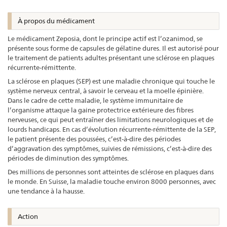
À propos du médicament
Le médicament Zeposia, dont le principe actif est l’ozanimod, se
présente sous forme de capsules de gélatine dures. Il est autorisé pour
le traitement de patients adultes présentant une sclérose en plaques
récurrente-rémittente.
La sclérose en plaques (SEP) est une maladie chronique qui touche le
système nerveux central, à savoir le cerveau et la moelle épinière.
Dans le cadre de cette maladie, le système immunitaire de
l’organisme attaque la gaine protectrice extérieure des fibres
nerveuses, ce qui peut entraîner des limitations neurologiques et de
lourds handicaps. En cas d’évolution récurrente-rémittente de la SEP,
le patient présente des poussées, c’est-à-dire des périodes
d’aggravation des symptômes, suivies de rémissions, c’est-à-dire des
périodes de diminution des symptômes.
Des millions de personnes sont atteintes de sclérose en plaques dans
le monde. En Suisse, la maladie touche environ 8000 personnes, avec
une tendance à la hausse.
Action