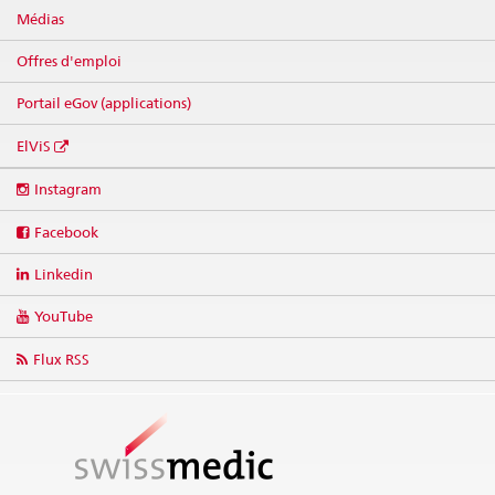
Médias
Offres d'emploi
Portail eGov (applications)
ElViS
Social
Instagram
media
links
Facebook
Linkedin
YouTube
Flux RSS