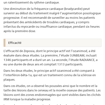
un ralentissement du rythme cardiaque.
Une diminution de la fréquence cardiaque (bradycardie) peut
survenir au début du traitement malgré l’augmentation posologique
progressive. Il est recommandé de surveiller au moins les patients
présentant des antécédents de troubles cardiaques, y compris
infarctus du myocarde ou insuffisance cardiaque, pendant six heures
après la première dose.
Efficacité
L’efficacité de Zeposia, dont le principe actif est l’ozanimod, a été
évaluée dans deux études. La première, l’étude SUNBEAM, incluait
1346 participants et a duré un an. La seconde, l’étude RADIANCE, a
eu une durée de deux ans et comptait 1313 participants.
Dans les deux études, le principe actif ozanimod a été comparé à
l’interféron-bêta-1a, qui est un traitement connu de la sclérose en
plaques.
Dans ces études, on a observé les poussées ainsi que le nombre et la
taille des lésions dans le cerveau et la moelle osseuse des patients. Les
lésions sont des zones endommagées qui sont visibles dans les clichés
IRM lorsque la maladie progresse.