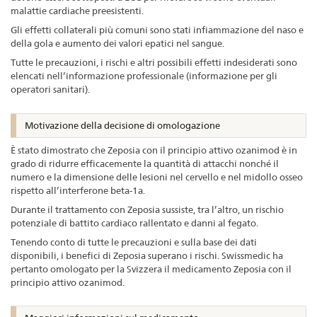
malattie cardiache preesistenti.
Gli effetti collaterali più comuni sono stati infiammazione del naso e
della gola e aumento dei valori epatici nel sangue.
Tutte le precauzioni, i rischi e altri possibili effetti indesiderati sono
elencati nell’informazione professionale (informazione per gli
operatori sanitari).
Motivazione della decisione di omologazione
È stato dimostrato che Zeposia con il principio attivo ozanimod è in
grado di ridurre efficacemente la quantità di attacchi nonché il
numero e la dimensione delle lesioni nel cervello e nel midollo osseo
rispetto all’interferone beta-1a.
Durante il trattamento con Zeposia sussiste, tra l’altro, un rischio
potenziale di battito cardiaco rallentato e danni al fegato.
Tenendo conto di tutte le precauzioni e sulla base dei dati
disponibili, i benefici di Zeposia superano i rischi. Swissmedic ha
pertanto omologato per la Svizzera il medicamento Zeposia con il
principio attivo ozanimod.