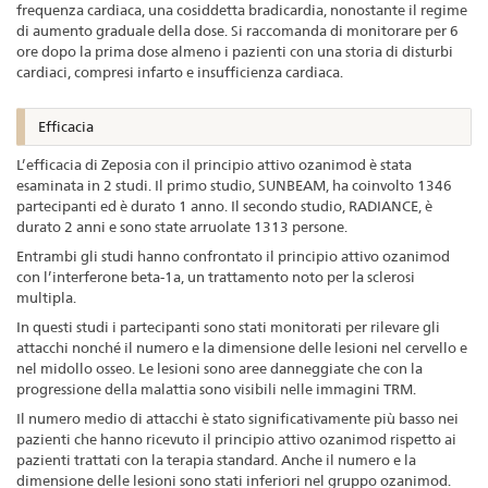
frequenza cardiaca, una cosiddetta bradicardia, nonostante il regime
di aumento graduale della dose. Si raccomanda di monitorare per 6
ore dopo la prima dose almeno i pazienti con una storia di disturbi
cardiaci, compresi infarto e insufficienza cardiaca.
Efficacia
L’efficacia di Zeposia con il principio attivo ozanimod è stata
esaminata in 2 studi. Il primo studio, SUNBEAM, ha coinvolto 1346
partecipanti ed è durato 1 anno. Il secondo studio, RADIANCE, è
durato 2 anni e sono state arruolate 1313 persone.
Entrambi gli studi hanno confrontato il principio attivo ozanimod
con l’interferone beta-1a, un trattamento noto per la sclerosi
multipla.
In questi studi i partecipanti sono stati monitorati per rilevare gli
attacchi nonché il numero e la dimensione delle lesioni nel cervello e
nel midollo osseo. Le lesioni sono aree danneggiate che con la
progressione della malattia sono visibili nelle immagini TRM.
Il numero medio di attacchi è stato significativamente più basso nei
pazienti che hanno ricevuto il principio attivo ozanimod rispetto ai
pazienti trattati con la terapia standard. Anche il numero e la
dimensione delle lesioni sono stati inferiori nel gruppo ozanimod.