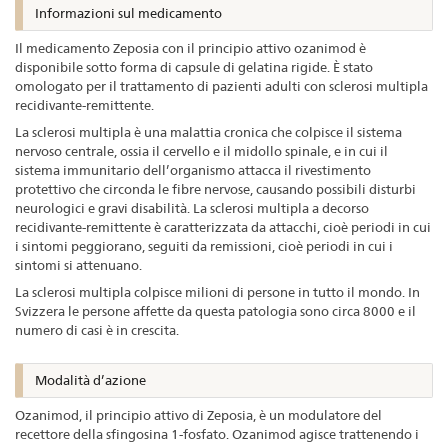
Informazioni sul medicamento
Il medicamento Zeposia con il principio attivo ozanimod è
disponibile sotto forma di capsule di gelatina rigide. È stato
omologato per il trattamento di pazienti adulti con sclerosi multipla
recidivante-remittente.
La sclerosi multipla è una malattia cronica che colpisce il sistema
nervoso centrale, ossia il cervello e il midollo spinale, e in cui il
sistema immunitario dell’organismo attacca il rivestimento
protettivo che circonda le fibre nervose, causando possibili disturbi
neurologici e gravi disabilità. La sclerosi multipla a decorso
recidivante-remittente è caratterizzata da attacchi, cioè periodi in cui
i sintomi peggiorano, seguiti da remissioni, cioè periodi in cui i
sintomi si attenuano.
La sclerosi multipla colpisce milioni di persone in tutto il mondo. In
Svizzera le persone affette da questa patologia sono circa 8000 e il
numero di casi è in crescita.
Modalità d’azione
Ozanimod, il principio attivo di Zeposia, è un modulatore del
recettore della sfingosina 1-fosfato. Ozanimod agisce trattenendo i