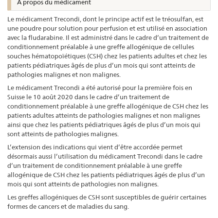
À propos du médicament
Le médicament Trecondi, dont le principe actif est le tréosulfan, est
une poudre pour solution pour perfusion et est utilisé en association
avec la fludarabine. Il est administré dans le cadre d’un traitement de
conditionnement préalable à une greffe allogénique de cellules
souches hématopoïétiques (CSH) chez les patients adultes et chez les
patients pédiatriques âgés de plus d’un mois qui sont atteints de
pathologies malignes et non malignes.
Le médicament Trecondi a été autorisé pour la première fois en
Suisse le 10 août 2020 dans le cadre d’un traitement de
conditionnement préalable à une greffe allogénique de CSH chez les
patients adultes atteints de pathologies malignes et non malignes
ainsi que chez les patients pédiatriques âgés de plus d’un mois qui
sont atteints de pathologies malignes.
L’extension des indications qui vient d’être accordée permet
désormais aussi l’utilisation du médicament Trecondi dans le cadre
d’un traitement de conditionnement préalable à une greffe
allogénique de CSH chez les patients pédiatriques âgés de plus d’un
mois qui sont atteints de pathologies non malignes.
Les greffes allogéniques de CSH sont susceptibles de guérir certaines
formes de cancers et de maladies du sang.