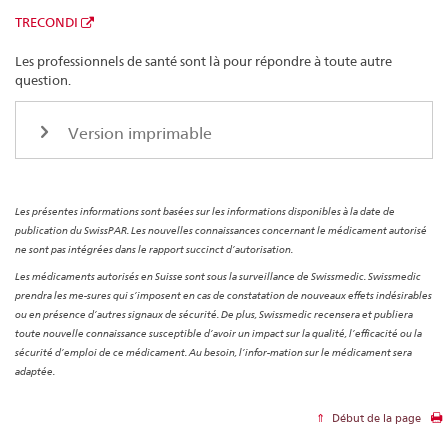
TRECONDI
Les professionnels de santé sont là pour répondre à toute autre
question.
Version imprimable
Les présentes informations sont basées sur les informations disponibles à la date de
publication du SwissPAR. Les nouvelles connaissances concernant le médicament autorisé
ne sont pas intégrées dans le rapport succinct d’autorisation.
Les médicaments autorisés en Suisse sont sous la surveillance de Swissmedic. Swissmedic
prendra les me-sures qui s’imposent en cas de constatation de nouveaux effets indésirables
ou en présence d’autres signaux de sécurité. De plus, Swissmedic recensera et publiera
toute nouvelle connaissance susceptible d’avoir un impact sur la qualité, l’efficacité ou la
sécurité d’emploi de ce médicament. Au besoin, l’infor-mation sur le médicament sera
adaptée.
Début de la page